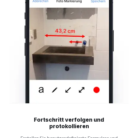
Fortschritt verfolgen und
protokollieren
Erstellen Sie benutzerdefinierte Formulare und