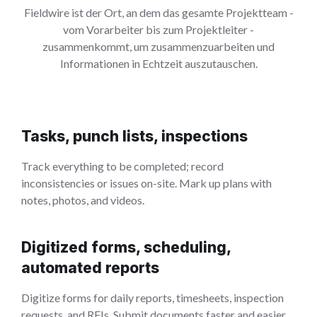
Fieldwire ist der Ort, an dem das gesamte Projektteam -
vom Vorarbeiter bis zum Projektleiter -
zusammenkommt, um zusammenzuarbeiten und
Informationen in Echtzeit auszutauschen.
Tasks, punch lists, inspections
Track everything to be completed; record
inconsistencies or issues on-site. Mark up plans with
notes, photos, and videos.
Digitized forms, scheduling,
automated reports
Digitize forms for daily reports, timesheets, inspection
requests, and RFIs. Submit documents faster and easier.