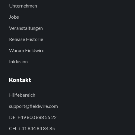
Unternehmen
Jobs
Veranstaltungen
Release Historie
Warum Fieldwire
Inklusion
Kontakt
Hilfebereich
support@fieldwire.com
DE: +49 800 888 55 22
CH: +41 844 84 84 85