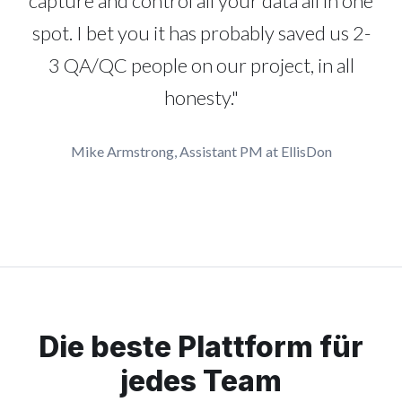
capture and control all your data all in one
spot. I bet you it has probably saved us 2-
3 QA/QC people on our project, in all
honesty."
Mike Armstrong, Assistant PM at EllisDon
Die beste Plattform für
jedes Team