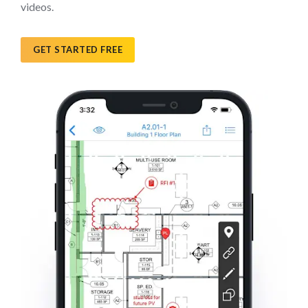
videos.
GET STARTED FREE