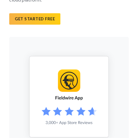
GET STARTED FREE