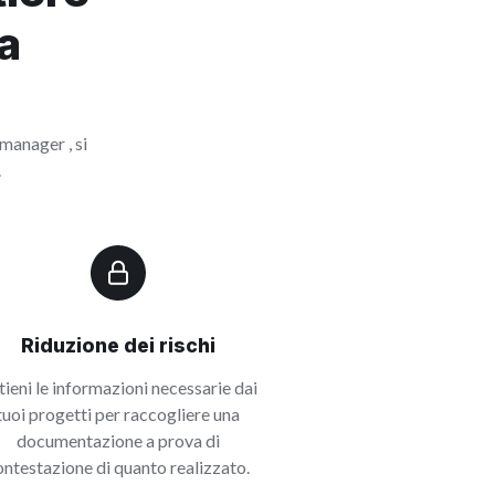
a
 manager , si
.
Riduzione dei rischi
tieni le informazioni necessarie dai
tuoi progetti per raccogliere una
documentazione a prova di
ontestazione di quanto realizzato.