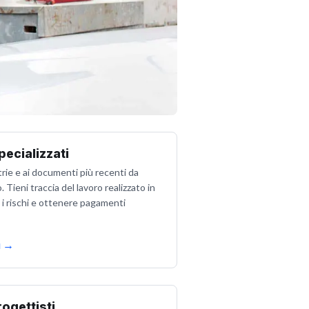
pecializzati
trie e ai documenti più recenti da
. Tieni traccia del lavoro realizzato in
e i rischi e ottenere pagamenti
ù
→
rogettisti