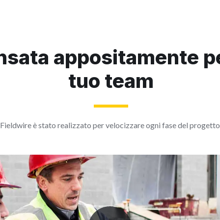
nsata appositamente pe
tuo team
Fieldwire è stato realizzato per velocizzare ogni fase del progetto