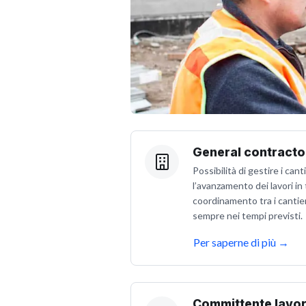
General contracto
Possibilità di gestire i can
l’avanzamento dei lavori in 
coordinamento tra i cantier
sempre nei tempi previsti.
Per saperne di più
→
Committente lavor