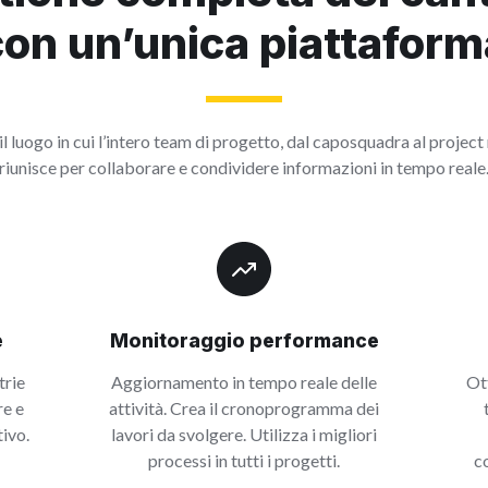
con un’unica piattaform
il luogo in cui l’intero team di progetto, dal caposquadra al project
riunisce per collaborare e condividere informazioni in tempo reale
e
Monitoraggio performance
trie
Aggiornamento in tempo reale delle
Ot
re e
attività. Crea il cronoprogramma dei
tivo.
lavori da svolgere. Utilizza i migliori
processi in tutti i progetti.
c