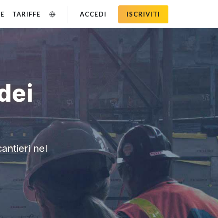
SE
TARIFFE
ACCEDI
ISCRIVITI
dei
cantieri nel