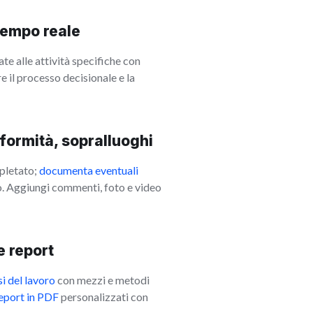
tempo reale
te alle attività specifiche con
e il processo decisionale e la
fformità, sopralluoghi
pletato;
documenta eventuali
o. Aggiungi commenti, foto e video
 report
i del lavoro
con mezzi e metodi
eport in PDF
personalizzati con