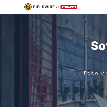
So
Fieldwire è