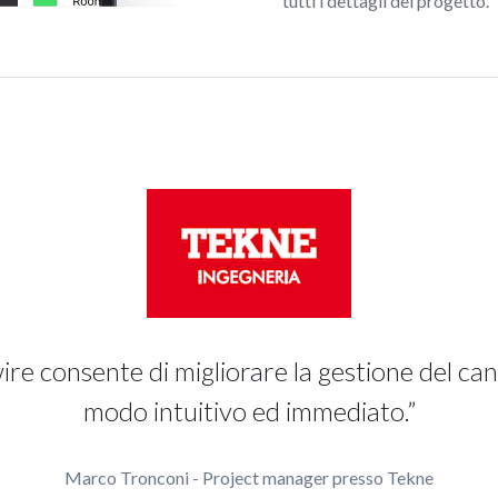
tutti i dettagli del progetto.
ire consente di migliorare la gestione del can
modo intuitivo ed immediato.”
Marco Tronconi - Project manager presso Tekne