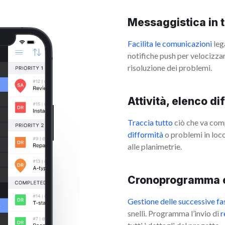
Messaggistica in 
Facilita le comunicazioni
lega
notifiche push per velocizzar
risoluzione dei problemi.
Attività, elenco di
Traccia tutto
ciò che va com
difformità
o problemi in loc
alle planimetrie.
Cronoprogramma e
Gestione delle successive fas
snelli. Programma l’invio di
r