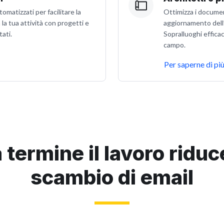
omatizzati per facilitare la
Ottimizza i documen
 la tua attività con progetti e
aggiornamento dell’
tati.
Sopralluoghi effica
campo.
Per saperne di pi
 termine il lavoro ridu
scambio di email