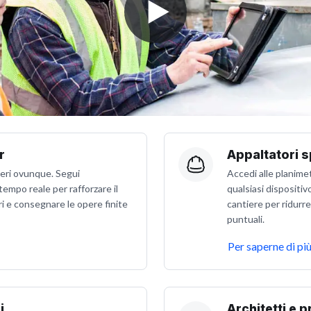
r
Appaltatori s
tieri ovunque. Segui
Accedi alle planime
tempo reale per rafforzare il
qualsiasi dispositivo
i e consegnare le opere finite
cantiere per ridurr
puntuali.
Per saperne di pi
i
Architetti e p