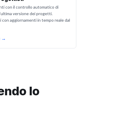
ti con il controllo automatico di
ultima versione dei progetti.
ci con aggiornamenti in tempo reale dal
ù
→
cendo lo