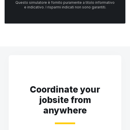
Questo simulatore è fornito puramente a titolo informativo
e indicativo. I risparmi indicati non sono garantiti.
Coordinate your
jobsite from
anywhere