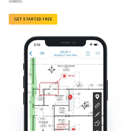
videos.
GET STARTED FREE