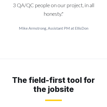
3 QA/QC people on our project, in all
honesty."
Mike Armstrong, Assistant PM at EllisDon
The field-first tool for
the jobsite