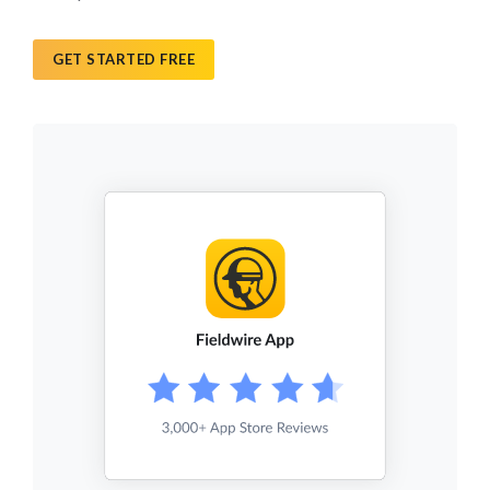
GET STARTED FREE