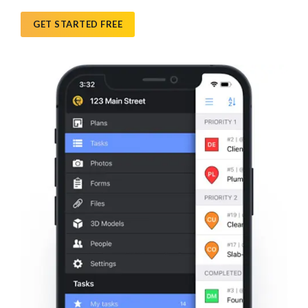
GET STARTED FREE