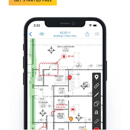
GET STARTED FREE