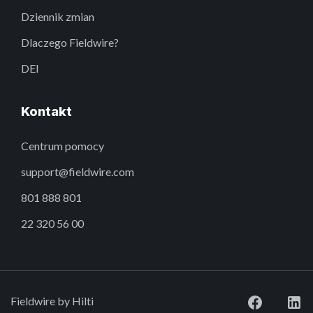
Dziennik zmian
Dlaczego Fieldwire?
DEI
Kontakt
Centrum pomocy
support@fieldwire.com
801 888 801
22 320 56 00
Fieldwire by Hilti