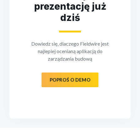
prezentację już
dziś
Dowiedz się, dlaczego Fieldwire jest
najlepiej ocenianą aplikacją do
zarządzania budową
POPROŚ O DEMO