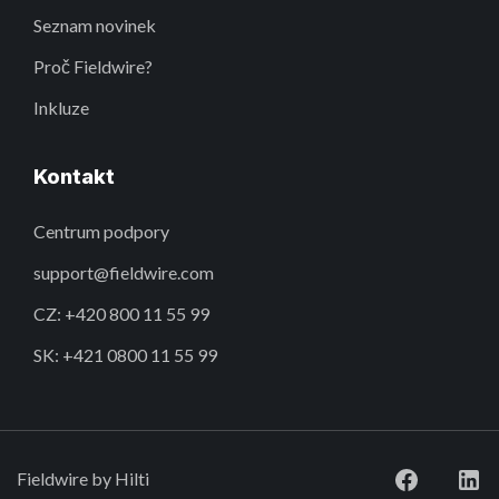
Seznam novinek
Proč Fieldwire?
Inkluze
Kontakt
Centrum podpory
support@fieldwire.com
CZ: +420 800 11 55 99
SK: +421 0800 11 55 99
Fieldwire by Hilti