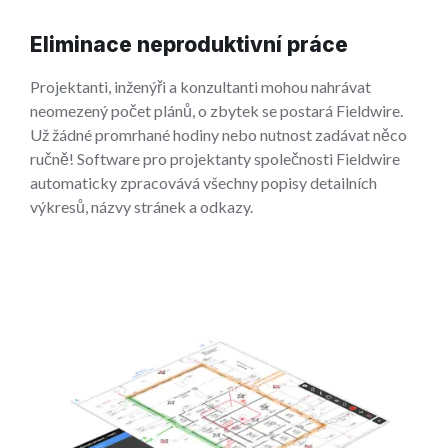
Eliminace neproduktivní práce
Projektanti, inženýři a konzultanti mohou nahrávat
neomezený počet plánů, o zbytek se postará Fieldwire.
Už žádné promrhané hodiny nebo nutnost zadávat něco
ručně! Software pro projektanty společnosti Fieldwire
automaticky zpracovává všechny popisy detailních
výkresů, názvy stránek a odkazy.