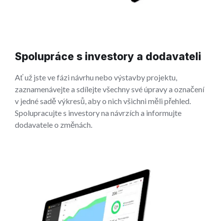
Spolupráce s investory a dodavateli
Ať už jste ve fázi návrhu nebo výstavby projektu,
zaznamenávejte a sdílejte všechny své úpravy a označení
v jedné sadě výkresů, aby o nich všichni měli přehled.
Spolupracujte s investory na návrzích a informujte
dodavatele o změnách.