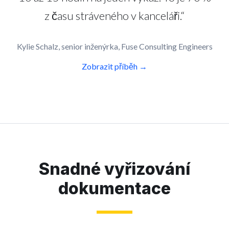
z času stráveného v kanceláři.“
Kylie Schalz, senior inženýrka, Fuse Consulting Engineers
Zobrazit příběh →
Snadné vyřizování
dokumentace