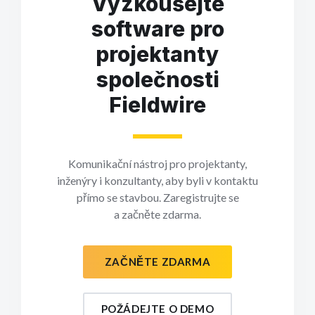
Vyzkoušejte
software pro
projektanty
společnosti
Fieldwire
Komunikační nástroj pro projektanty,
inženýry i konzultanty, aby byli v kontaktu
přímo se stavbou. Zaregistrujte se
a začněte zdarma.
ZAČNĚTE ZDARMA
POŽÁDEJTE O DEMO