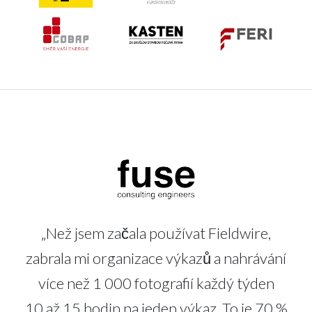
„Než jsem začala používat Fieldwire,
zabrala mi organizace výkazů a nahrávání
více než 1 000 fotografií každý týden
10 až 15 hodin na jeden výkaz. To je 70 %