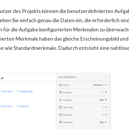
utzer des Projekts können die benutzerdefinierten Aufg
en Sie einfach genau die Daten ein, die erforderlich sin
en für die Aufgabe konfigurierten Merkmalen zu überwach
ierten Merkmale haben das gleiche Erscheinungsbild und 
e wie Standardmerkmale. Dadurch entsteht eine nahtlos