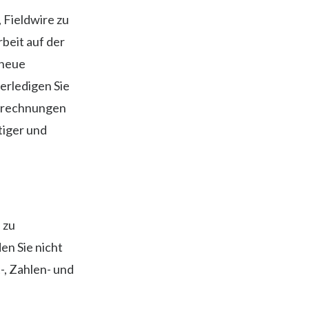
Fieldwire zu
beit auf der
 neue
erledigen Sie
berechnungen
tiger und
 zu
en Sie nicht
-, Zahlen- und