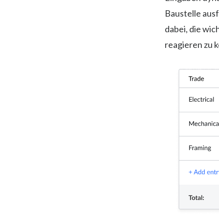
Baustelle aus
dabei, die wic
reagieren zu 