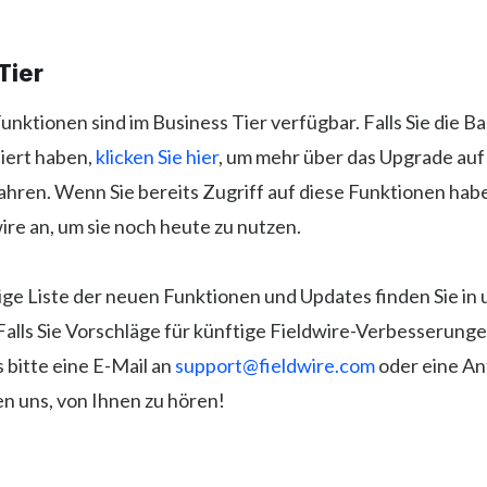
Tier
nktionen sind im Business Tier verfügbar. Falls Sie die Ba
iert haben,
klicken Sie hier
, um mehr über das Upgrade auf
ahren. Wenn Sie bereits Zugriff auf diese Funktionen hab
wire an, um sie noch heute zu nutzen.
dige Liste der neuen Funktionen und Updates finden Sie in
 Falls Sie Vorschläge für künftige Fieldwire-Verbesserung
 bitte eine E-Mail an
support@fieldwire.com
oder eine An
en uns, von Ihnen zu hören!