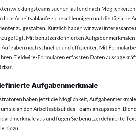
tentwicklungsteams suchen laufend nach Möglichkeiten, 
 Ihre Arbeitsabläufe zu beschleunigen und die tägliche Ar
zienter zu gestalten. Kürzlich haben wir zwei interessante
nzugefügt. Mit benutzerdefinierten Aufgabenmerkmalen 
e-Aufgaben noch schneller und effizienter. Mit Formular
 Ihren Fieldwire-Formularen erfassten Daten aussagekräf
tzbar.
definierte Aufgabenmerkmale
stratoren haben jetzt die Möglichkeit, Aufgabenmerkmale
 um sie an den Arbeitsablauf des Teams anzupassen. Blend
ndardmerkmale aus und fügen Sie benutzerdefinierte Text
e hinzu.