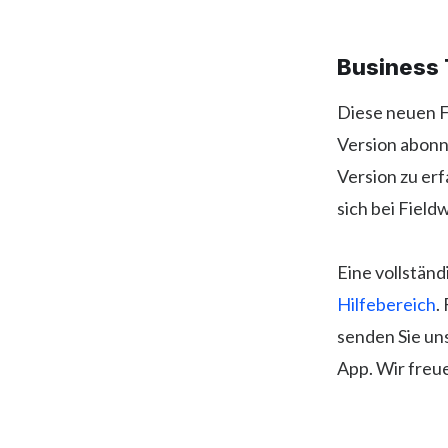
Business 
Diese neuen Fu
Version abonn
Version zu erf
sich bei Field
Eine vollstän
Hilfebereich
.
senden Sie uns
App. Wir freu