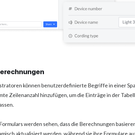
berechnungen
stratoren können benutzerdefinierte Begriffe in einer Spa
te Zeilenanzahl hinzufügen, um die Einträge in der Tabel
ssen.
Formulars werden sehen, dass die Berechnungen basieren
misch aktualisiert werden, während sie ihre Formulare au