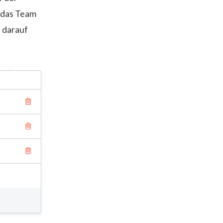
 das Team
e darauf