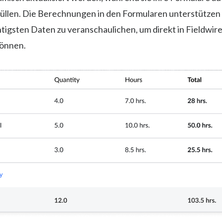
füllen. Die Berechnungen in den Formularen unterstützen
htigsten Daten zu veranschaulichen, um direkt in Fieldwir
können.