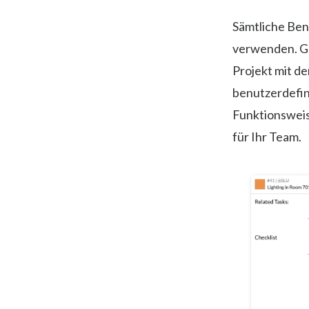
Sämtliche Ben
verwenden. Geb
Projekt mit d
benutzerdefin
Funktionsweis
für Ihr Team.