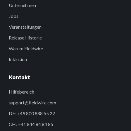
Unternehmen
Jobs
Veranstaltungen
Release Historie
Warum Fieldwire
Inklusion
Kontakt
Hilfebereich
support@fieldwire.com
DE: +49 800 888 55 22
CH: +41 844 84 84 85