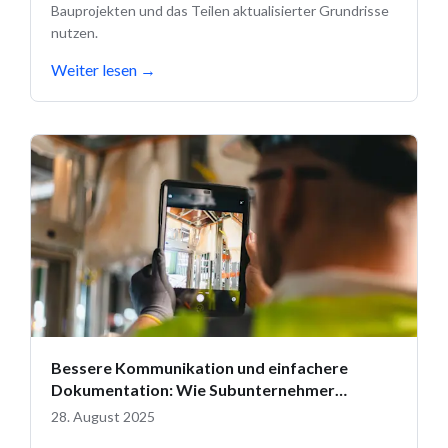
Bauprojekten und das Teilen aktualisierter Grundrisse
nutzen.
Weiter lesen
→
Bessere Kommunikation und einfachere
Dokumentation: Wie Subunternehmer
Fieldwire nutzen
28. August 2025