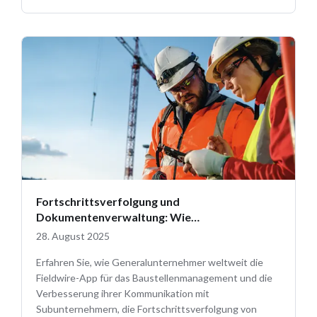
Fortschrittsverfolgung und
Dokumentenverwaltung: Wie
Generalunternehmer Fieldwire nutzen
28. August 2025
Erfahren Sie, wie Generalunternehmer weltweit die
Fieldwire-App für das Baustellenmanagement und die
Verbesserung ihrer Kommunikation mit
Subunternehmern, die Fortschrittsverfolgung von