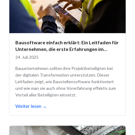
Bausoftware einfach erklärt: Ein Leitfaden für
Unternehmen, die erste Erfahrungen im
Umgang mit digitalen Lösungen sammeln
24. Juli 2025
Bauunternehmen sollten ihre Projektbeteiligten bei
der digitalen Transformation unterstützen. Dieser
Leitfaden zeigt, wie Baustellensoftware funktioniert
und wie man sie auch ohne Vorerfahrung effektiv zum
Vorteil aller Beteiligten einsetzt.
Weiter lesen
→