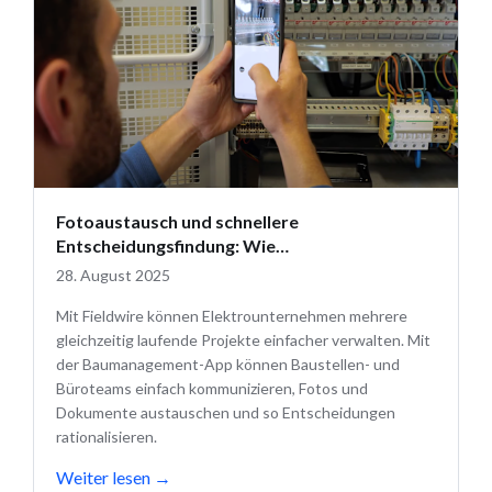
Fotoaustausch und schnellere
Entscheidungsfindung: Wie
Elektrounternehmen Fieldwire nutzen
28. August 2025
Mit Fieldwire können Elektrounternehmen mehrere
gleichzeitig laufende Projekte einfacher verwalten. Mit
der Baumanagement-App können Baustellen- und
Büroteams einfach kommunizieren, Fotos und
Dokumente austauschen und so Entscheidungen
rationalisieren.
Weiter lesen
→