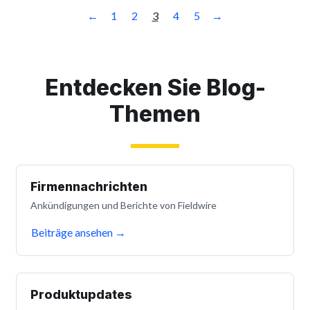
←
1
2
3
4
5
→
Entdecken Sie Blog-
Themen
Firmennachrichten
Ankündigungen und Berichte von Fieldwire
Beiträge ansehen
→
Produktupdates