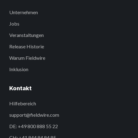
Unternehmen
Jobs
Veranstaltungen
Release Historie
Warum Fieldwire
Inklusion
Kontakt
Hilfebereich
support@fieldwire.com
DE: +49 800 888 55 22
CH: +41 844 84 84 85