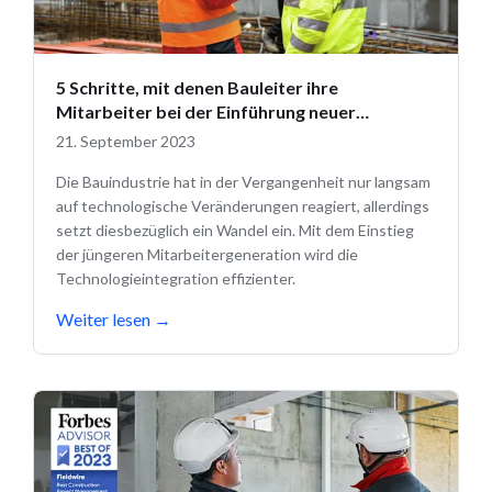
5 Schritte, mit denen Bauleiter ihre
Mitarbeiter bei der Einführung neuer
Technologien unterstützen können
21. September 2023
Die Bauindustrie hat in der Vergangenheit nur langsam
auf technologische Veränderungen reagiert, allerdings
setzt diesbezüglich ein Wandel ein. Mit dem Einstieg
der jüngeren Mitarbeitergeneration wird die
Technologieintegration effizienter.
Weiter lesen
→