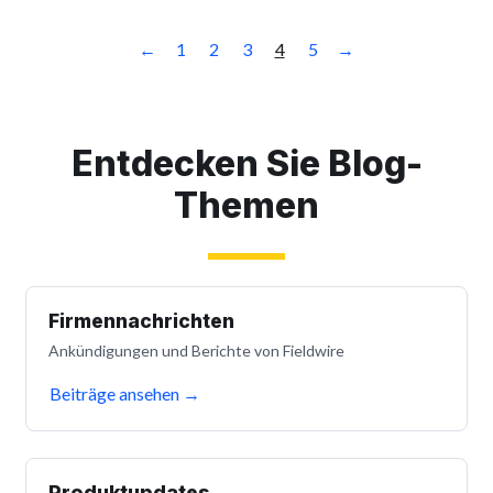
←
1
2
3
4
5
→
Entdecken Sie Blog-
Themen
Firmennachrichten
Ankündigungen und Berichte von Fieldwire
Beiträge ansehen
→
Produktupdates