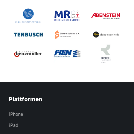
Plattformen
iPhone
iPad