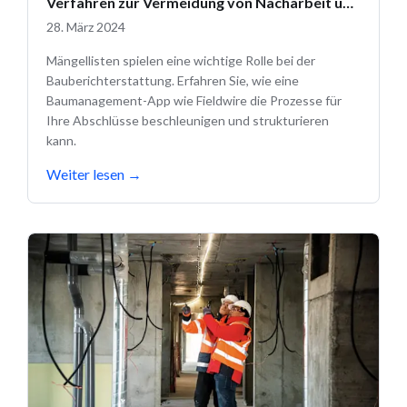
Verfahren zur Vermeidung von Nacharbeit und
zur termingerechten Lieferung von
28. März 2024
Qualitätsprojekten
Mängellisten spielen eine wichtige Rolle bei der
Bauberichterstattung. Erfahren Sie, wie eine
Baumanagement-App wie Fieldwire die Prozesse für
Ihre Abschlüsse beschleunigen und strukturieren
kann.
Weiter lesen
→