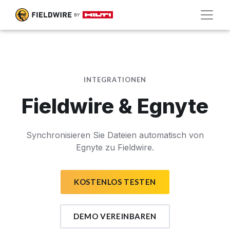
INTEGRATIONEN
Fieldwire & Egnyte
Synchronisieren Sie Dateien automatisch von
Egnyte zu Fieldwire.
KOSTENLOS TESTEN
DEMO VEREINBAREN