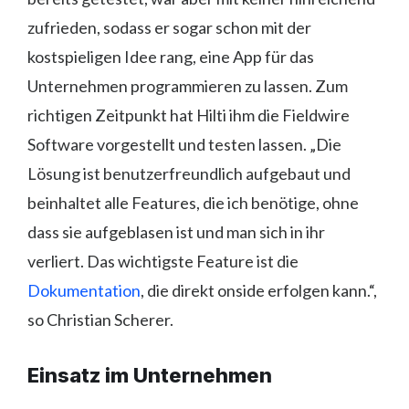
zufrieden, sodass er sogar schon mit der
kostspieligen Idee rang, eine App für das
Unternehmen programmieren zu lassen. Zum
richtigen Zeitpunkt hat Hilti ihm die Fieldwire
Software vorgestellt und testen lassen. „Die
Lösung ist benutzerfreundlich aufgebaut und
beinhaltet alle Features, die ich benötige, ohne
dass sie aufgeblasen ist und man sich in ihr
verliert. Das wichtigste Feature ist die
Dokumentation
, die direkt onside erfolgen kann.“,
so Christian Scherer.
Einsatz im Unternehmen