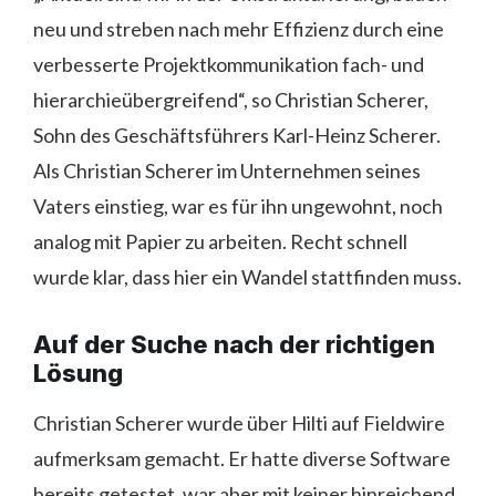
neu und streben nach mehr Effizienz durch eine
verbesserte Projektkommunikation fach- und
hierarchieübergreifend“, so Christian Scherer,
Sohn des Geschäftsführers Karl-Heinz Scherer.
Als Christian Scherer im Unternehmen seines
Vaters einstieg, war es für ihn ungewohnt, noch
analog mit Papier zu arbeiten. Recht schnell
wurde klar, dass hier ein Wandel stattfinden muss.
Auf der Suche nach der richtigen
Lösung
Christian Scherer wurde über Hilti auf Fieldwire
aufmerksam gemacht. Er hatte diverse Software
bereits getestet, war aber mit keiner hinreichend