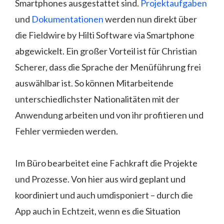
Smartphones ausgestattet sind.
Projektaufgaben
und
Dokumentationen
werden nun direkt über
die Fieldwire by Hilti Software via Smartphone
abgewickelt. Ein großer Vorteil ist für Christian
Scherer, dass die Sprache der Menüführung frei
auswählbar ist. So können Mitarbeitende
unterschiedlichster Nationalitäten mit der
Anwendung arbeiten und von ihr profitieren und
Fehler vermieden werden.
Im Büro bearbeitet eine Fachkraft die Projekte
und Prozesse. Von hier aus wird geplant und
koordiniert und auch umdisponiert – durch die
App auch in Echtzeit, wenn es die Situation