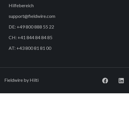
Hilfebereich
support@fieldwire.com
DE: +49 800 888 55 22
CH: +41 844 84 84 85
AT: +43 800 81 81 00
Fieldwire by Hilti