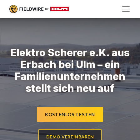
Elektro Scherer e.K. aus
Erbach bei Ulm – ein
Familienunternehmen
stellt sich neu auf
KOSTENLOS TESTEN
DEMO VEREINBAREN