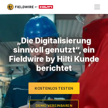
„Die Digitalisierung
sinnvoll genutzt“, ein
Fieldwire by Hilti Kunde
berichtet
KOSTENLOS TESTEN
DEMO VEREINBAREN