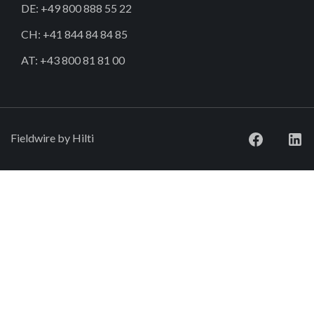
DE: +49 800 888 55 22
CH: +41 844 84 84 85
AT: +43 800 81 81 00
Fieldwire by Hilti