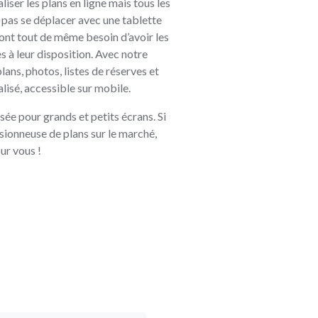
liser les plans en ligne mais tous les
 pas se déplacer avec une tablette
 ont tout de même besoin d’avoir les
s à leur disposition. Avec notre
lans, photos, listes de réserves et
lisé, accessible sur mobile.
ée pour grands et petits écrans. Si
isionneuse de plans sur le marché,
ur vous !