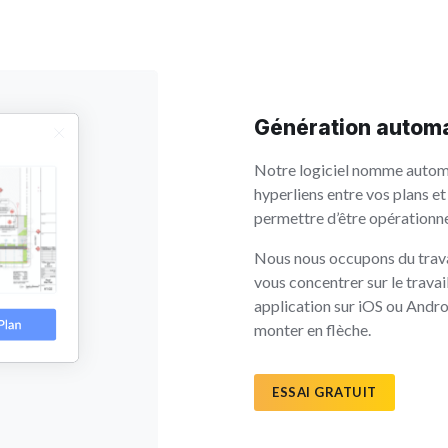
Génération automa
Notre logiciel nomme autom
hyperliens entre vos plans et
permettre d’être opérationn
Nous nous occupons du trava
vous concentrer sur le trava
application sur iOS ou Andro
monter en flèche.
ESSAI GRATUIT