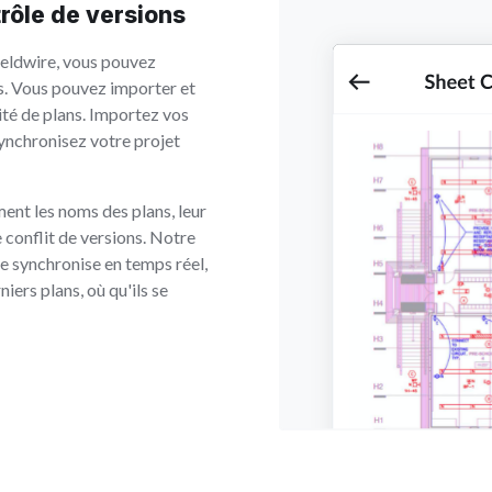
trôle de versions
eldwire, vous pouvez
s. Vous pouvez importer et
té de plans. Importez vos
ynchronisez votre projet
ent les noms des plans, leur
 conflit de versions. Notre
se synchronise en temps réel,
niers plans, où qu'ils se