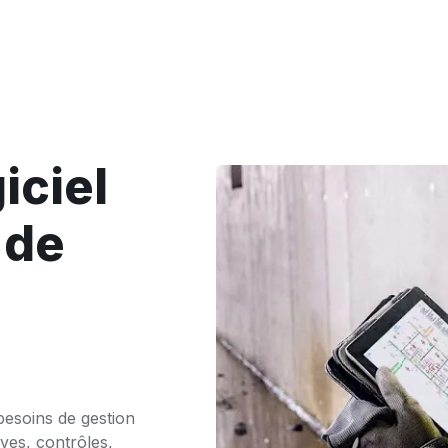
iciel
 de
besoins de gestion
rves, contrôles,