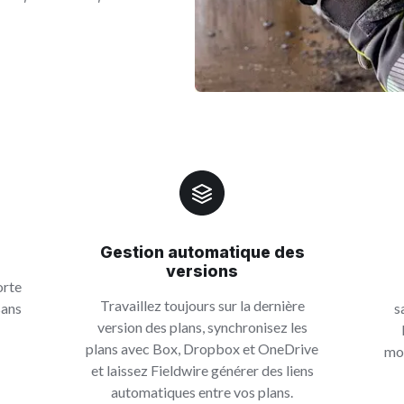
Gestion automatique des
versions
orte
Travaillez toujours sur la dernière
sans
s
version des plans, synchronisez les
plans avec Box, Dropbox et OneDrive
mo
et laissez Fieldwire générer des liens
automatiques entre vos plans.