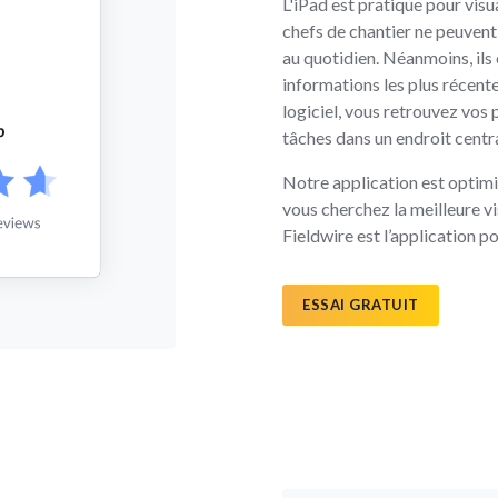
L'iPad est pratique pour visua
chefs de chantier ne peuvent
au quotidien. Néanmoins, ils
informations les plus récente
logiciel, vous retrouvez vos p
tâches dans un endroit centra
Notre application est optimis
vous cherchez la meilleure v
Fieldwire est l’application po
ESSAI GRATUIT