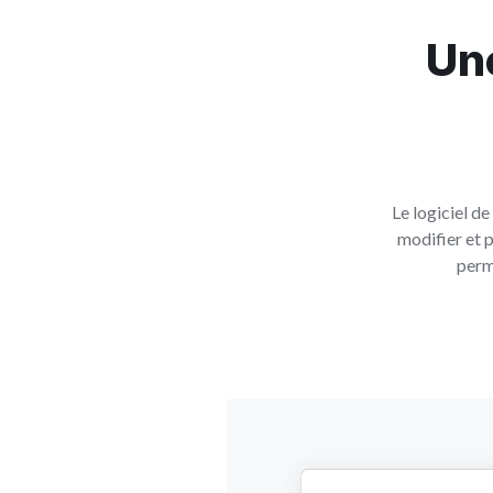
Une
Le logiciel de
modifier et 
perm