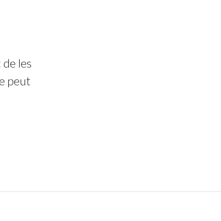
 de les
e peut