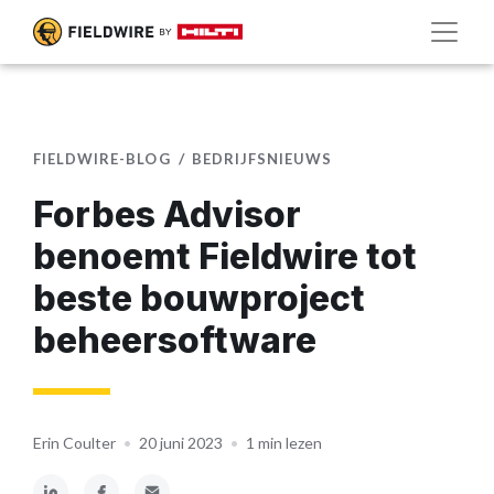
FIELDWIRE-BLOG
BEDRIJFSNIEUWS
Forbes Advisor
benoemt Fieldwire tot
beste bouwproject
beheersoftware
Erin Coulter
•
20 juni 2023
•
1 min lezen