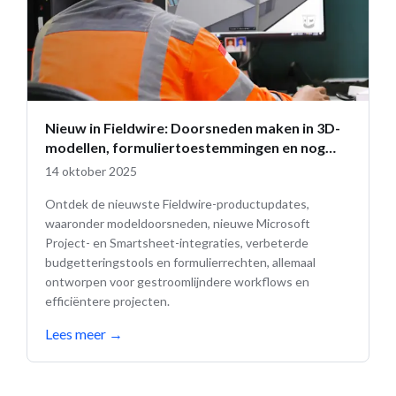
Nieuw in Fieldwire: Doorsneden maken in 3D-
modellen, formuliertoestemmingen en nog
veel meer
14 oktober 2025
Ontdek de nieuwste Fieldwire-productupdates,
waaronder modeldoorsneden, nieuwe Microsoft
Project- en Smartsheet-integraties, verbeterde
budgetteringstools en formulierrechten, allemaal
ontworpen voor gestroomlijndere workflows en
efficiëntere projecten.
Lees meer
→