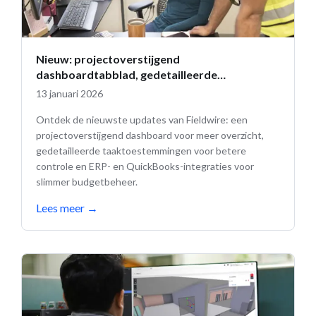
Nieuw: projectoverstijgend
dashboardtabblad, gedetailleerde
taaktoestemmingen en budgetupdates
13 januari 2026
Ontdek de nieuwste updates van Fieldwire: een
projectoverstijgend dashboard voor meer overzicht,
gedetailleerde taaktoestemmingen voor betere
controle en ERP- en QuickBooks-integraties voor
slimmer budgetbeheer.
Lees meer
→