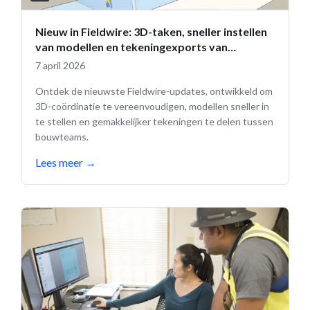
Nieuw in Fieldwire: 3D-taken, sneller instellen
van modellen en tekeningexports van
meerdere pagina’s
7 april 2026
Ontdek de nieuwste Fieldwire-updates, ontwikkeld om
3D-coördinatie te vereenvoudigen, modellen sneller in
te stellen en gemakkelijker tekeningen te delen tussen
bouwteams.
Lees meer
→