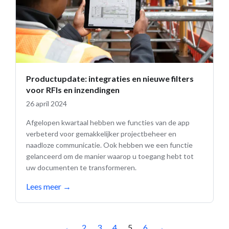
Productupdate: integraties en nieuwe filters
voor RFIs en inzendingen
26 april 2024
Afgelopen kwartaal hebben we functies van de app
verbeterd voor gemakkelijker projectbeheer en
naadloze communicatie. Ook hebben we een functie
gelanceerd om de manier waarop u toegang hebt tot
uw documenten te transformeren.
Lees meer
→
←
2
3
4
5
6
→