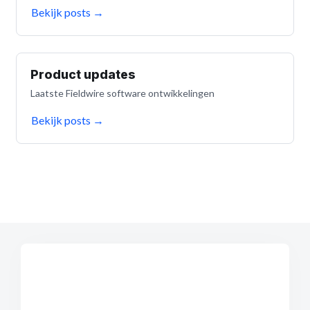
Bekijk posts
→
Product updates
Laatste Fieldwire software ontwikkelingen
Bekijk posts
→