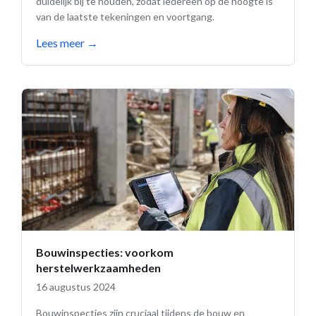
duidelijk bij te houden, zodat iedereen op de hoogte is
van de laatste tekeningen en voortgang.
Lees meer
→
Bouwinspecties: voorkom
herstelwerkzaamheden
16 augustus 2024
Bouwinspecties zijn cruciaal tijdens de bouw en