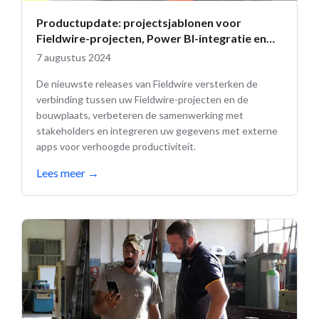
Productupdate: projectsjablonen voor
Fieldwire-projecten, Power BI-integratie en
meer
7 augustus 2024
De nieuwste releases van Fieldwire versterken de
verbinding tussen uw Fieldwire-projecten en de
bouwplaats, verbeteren de samenwerking met
stakeholders en integreren uw gegevens met externe
apps voor verhoogde productiviteit.
Lees meer
→