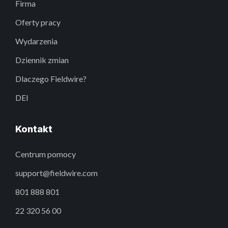
Firma
Oferty pracy
Wydarzenia
Dziennik zmian
Dlaczego Fieldwire?
DEI
Kontakt
Centrum pomocy
support@fieldwire.com
801 888 801
22 320 56 00