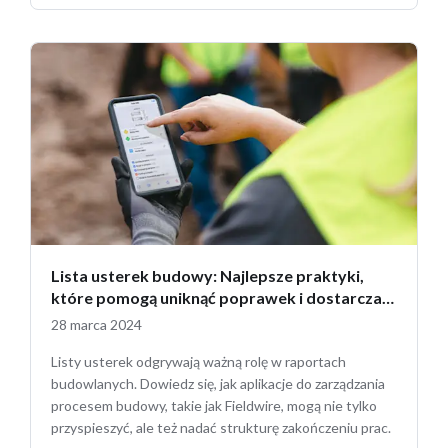
Lista usterek budowy: Najlepsze praktyki,
które pomogą uniknąć poprawek i dostarczać
projekty wysokiej jakości na czas
28 marca 2024
Listy usterek odgrywają ważną rolę w raportach
budowlanych. Dowiedz się, jak aplikacje do zarządzania
procesem budowy, takie jak Fieldwire, mogą nie tylko
przyspieszyć, ale też nadać strukturę zakończeniu prac.