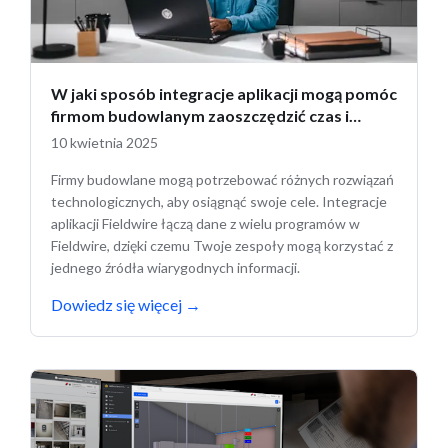
W jaki sposób integracje aplikacji mogą pomóc
firmom budowlanym zaoszczędzić czas i
zacieśnić współpracę
10 kwietnia 2025
Firmy budowlane mogą potrzebować różnych rozwiązań
technologicznych, aby osiągnąć swoje cele. Integracje
aplikacji Fieldwire łączą dane z wielu programów w
Fieldwire, dzięki czemu Twoje zespoły mogą korzystać z
jednego źródła wiarygodnych informacji.
Dowiedz się więcej
→