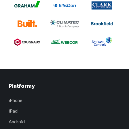
Platformy
iPhone
iPad
Android