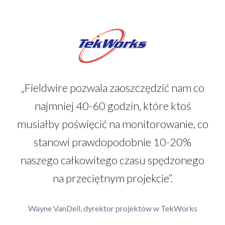
„Fieldwire pozwala zaoszczędzić nam co
najmniej 40-60 godzin, które ktoś
musiałby poświęcić na monitorowanie, co
stanowi prawdopodobnie 10-20%
naszego całkowitego czasu spędzonego
na przeciętnym projekcie”.
Wayne VanDell, dyrektor projektów w TekWorks