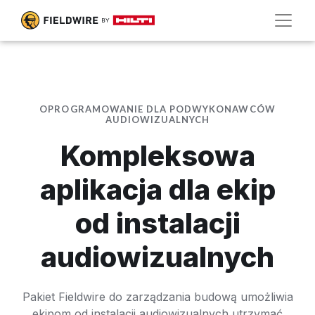
OPROGRAMOWANIE DLA PODWYKONAWCÓW
AUDIOWIZUALNYCH
Kompleksowa
aplikacja dla ekip
od instalacji
audiowizualnych
Pakiet Fieldwire do zarządzania budową umożliwia
ekipom od instalacji audiowizualnych utrzymać