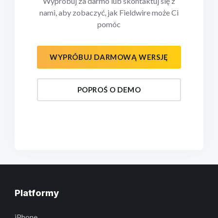
Wypróbuj za darmo lub skontaktuj się z
nami, aby zobaczyć, jak Fieldwire może Ci
pomóc
WYPRÓBUJ DARMOWĄ WERSJĘ
POPROŚ O DEMO
Platformy
iPhone