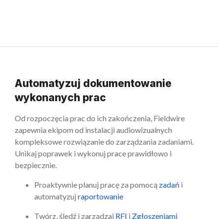
Automatyzuj dokumentowanie
wykonanych prac
Od rozpoczęcia prac do ich zakończenia, Fieldwire
zapewnia ekipom od instalacji audiowizualnych
kompleksowe rozwiązanie do zarządzania zadaniami.
Unikaj poprawek i wykonuj prace prawidłowo i
bezpiecznie.
Proaktywnie planuj pracę za pomocą
zadań
i
automatyzuj
raportowanie
Twórz, śledź i zarządzaj
RFI
i
Zgłoszeniami