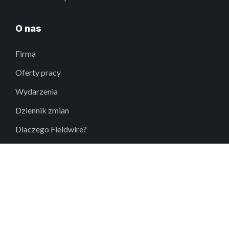
O nas
Firma
Oferty pracy
Wydarzenia
Dziennik zmian
Dlaczego Fieldwire?
DEI
Kontakt
Centrum pomocy
support@fieldwire.com