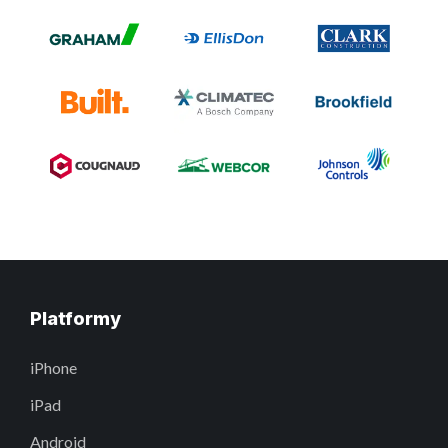
Platformy
iPhone
iPad
Android