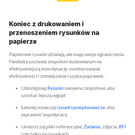
Koniec z drukowaniem i
przenoszeniem rysunków na
papierze
Papierowe rysunki działają, ale mają swoje ograniczenia.
Fieldwire pozwala zespołom budowlanym na
efektywniejszą koordynację, monitorowanie
efektywności i zmniejszenie ryzyka poprawek.
Udostępniaj
Rysunki
swojemu zespołowi, aby
uzyskać lepszą wgląd
Łatwiej oznaczaj
rysunki powykonawcze
, aby
usprawnić współpracę
Umieszczaj pliki referencyjne,
Zadania
, zdjęcia,
RFI
i nie tylko na rysunkach