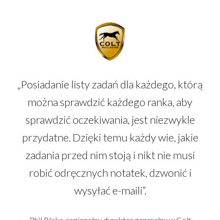
„Posiadanie listy zadań dla każdego, którą
można sprawdzić każdego ranka, aby
sprawdzić oczekiwania, jest niezwykle
przydatne. Dzięki temu każdy wie, jakie
zadania przed nim stoją i nikt nie musi
robić odręcznych notatek, dzwonić i
wysyłać e-maili”.
Phil Blake, regionalny dyrektor generalny w Colt