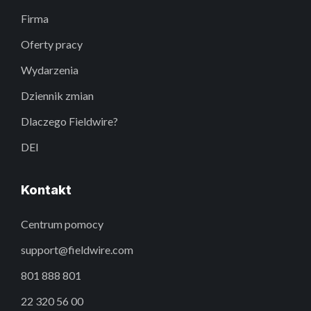
Firma
Oferty pracy
Wydarzenia
Dziennik zmian
Dlaczego Fieldwire?
DEI
Kontakt
Centrum pomocy
support@fieldwire.com
801 888 801
22 320 56 00