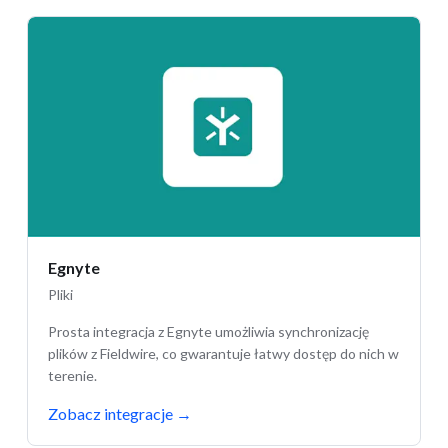
Egnyte
Pliki
Prosta integracja z Egnyte umożliwia synchronizację
plików z Fieldwire, co gwarantuje łatwy dostęp do nich w
terenie.
Zobacz integracje
→