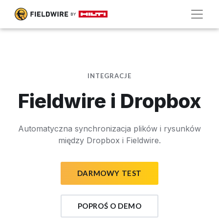
INTEGRACJE
Fieldwire i Dropbox
Automatyczna synchronizacja plików i rysunków
między Dropbox i Fieldwire.
DARMOWY TEST
POPROŚ O DEMO