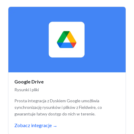
Google Drive
Rysunki i pliki
Prosta integracja z Dyskiem Google umożliwia
synchronizację rysunków i plików z Fieldwire, co
gwarantuje łatwy dostęp do nich w terenie.
Zobacz integracje
→