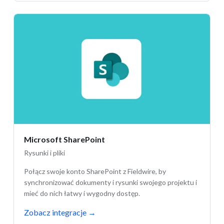
Microsoft SharePoint
Rysunki i pliki
Połącz swoje konto SharePoint z Fieldwire, by
synchronizować dokumenty i rysunki swojego projektu i
mieć do nich łatwy i wygodny dostęp.
Zobacz integracje
→