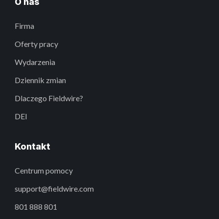
O nas
Firma
Oferty pracy
Wydarzenia
Dziennik zmian
Dlaczego Fieldwire?
DEI
Kontakt
Centrum pomocy
support@fieldwire.com
801 888 801