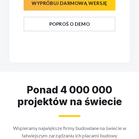
WYPRÓBUJ DARMOWĄ WERSJĘ
POPROŚ O DEMO
Ponad 4 000 000
projektów na świecie
Wspieramy największe firmy budowlane na świecie w
łatwiejszym zarządzaniu ich placami budowy