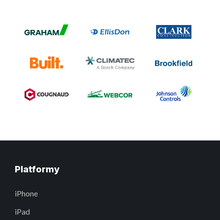
Platformy
iPhone
iPad