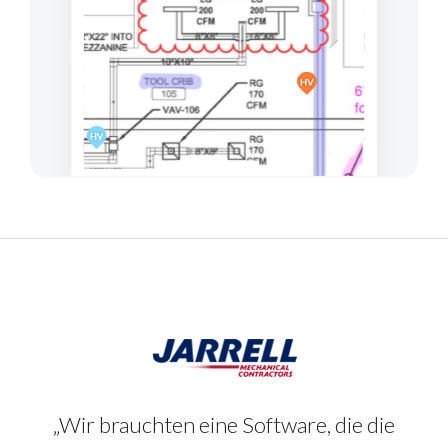
„Wir brauchten eine Software, die die