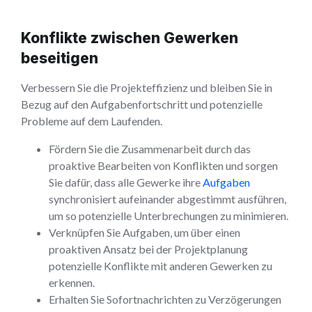
Konflikte zwischen Gewerken
beseitigen
Verbessern Sie die Projekteffizienz und bleiben Sie in
Bezug auf den Aufgabenfortschritt und potenzielle
Probleme auf dem Laufenden.
Fördern Sie die Zusammenarbeit durch das
proaktive Bearbeiten von Konflikten und sorgen
Sie dafür, dass alle Gewerke ihre
Aufgaben
synchronisiert aufeinander abgestimmt ausführen,
um so potenzielle Unterbrechungen zu minimieren.
Verknüpfen Sie Aufgaben, um über einen
proaktiven Ansatz bei der Projektplanung
potenzielle Konflikte mit anderen Gewerken zu
erkennen.
Erhalten Sie Sofortnachrichten zu Verzögerungen