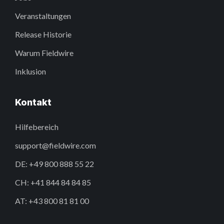
Veranstaltungen
Release Historie
Warum Fieldwire
Inklusion
Kontakt
Hilfebereich
support@fieldwire.com
DE: +49 800 888 55 22
CH: +41 844 84 84 85
AT: +43 800 81 81 00