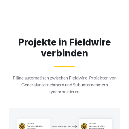
Projekte in Fieldwire
verbinden
Pläne automatisch zwischen Fieldwire-Projekten von
Generalunternehmern und Subunternehmern
synchronisieren.