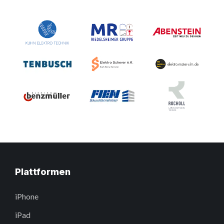
Plattformen
iPhone
iPad