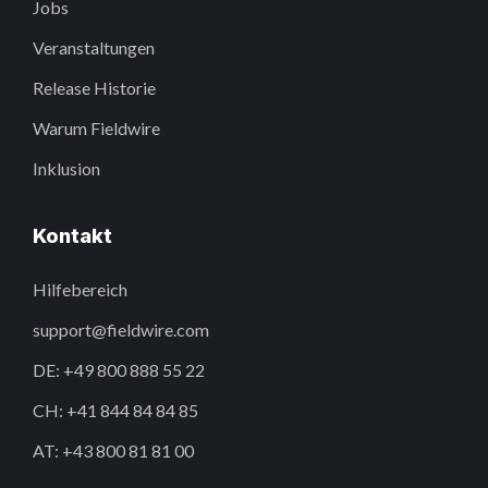
Jobs
Veranstaltungen
Release Historie
Warum Fieldwire
Inklusion
Kontakt
Hilfebereich
support@fieldwire.com
DE: +49 800 888 55 22
CH: +41 844 84 84 85
AT: +43 800 81 81 00