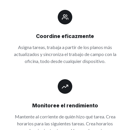
Coordine eficazmente
Asigna tareas, trabaja a partir de los planos más
actualizados y sincroniza el trabajo de campo con la
oficina, todo desde cualquier dispositivo.
Monitoree el rendimiento
Mantente al corriente de quién hizo qué tarea. Crea
horarios para las siguientes tareas. Crea horarios