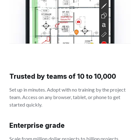
Trusted by teams of 10 to 10,000
Set up in minutes. Adopt with no training by the project
team. Access on any browser, tablet, or phone to get
started quickly.
Enterprise grade
Scale from million dollar projects to billion projects.