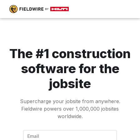
The #1 construction
software for the
jobsite
Supercharge your jobsite from anywhere.
Fieldwire powers over 1,000,000 jobsites
worldwide.