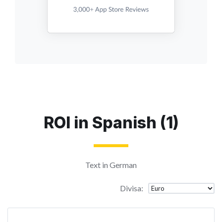
ROI in Spanish (1)
Text in German
Divisa
: