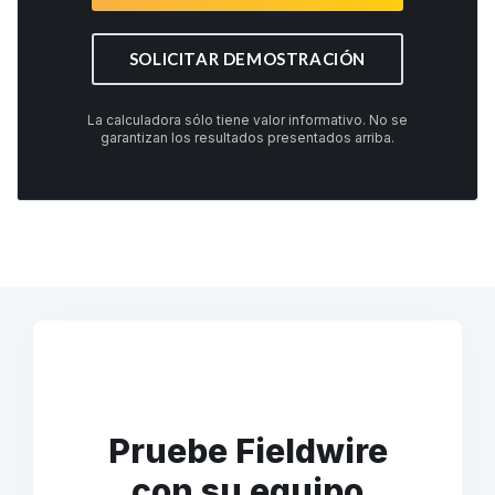
SOLICITAR DEMOSTRACIÓN
La calculadora sólo tiene valor informativo. No se
garantizan los resultados presentados arriba.
Pruebe Fieldwire
con su equipo