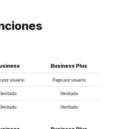
nciones
usiness
Business Plus
 por usuario
Pago por usuario
Ilimitado
Ilimitado
Ilimitado
Ilimitado