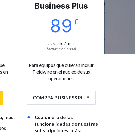
Business Plus
89
€
/ usuario / mes
facturación anual
que
Para equipos que quieran incluir
s en
Fieldwire en el núcleo de sus
operaciones.
COMPRA BUSINESS PLUS
o, más:
Cualquiera de las
funcionalidades de nuestras
dos
subscripciones, más: