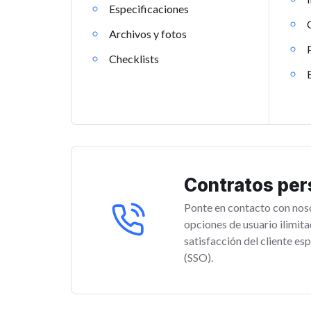
Especificaciones
Archivos y fotos
Checklists
Contratos per
Ponte en contacto con nos
opciones de usuario ilimit
satisfacción del cliente esp
(SSO).