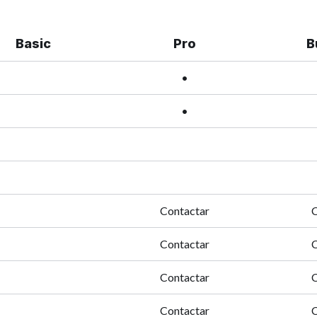
Basic
Pro
B
•
•
Contactar
C
Contactar
C
Contactar
C
Contactar
C