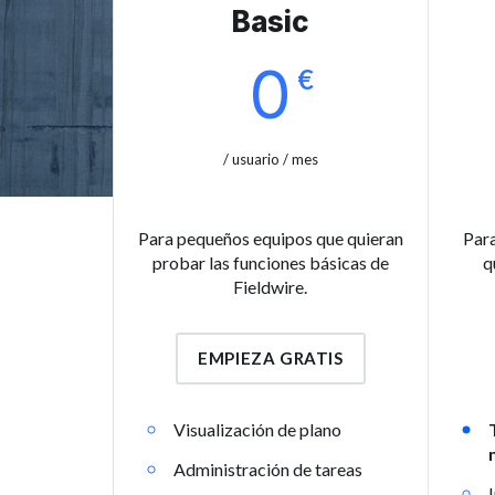
Basic
0
€
/ usuario / mes
Para pequeños equipos que quieran
Para
probar las funciones básicas de
q
Fieldwire.
EMPIEZA GRATIS
Visualización de plano
Administración de tareas