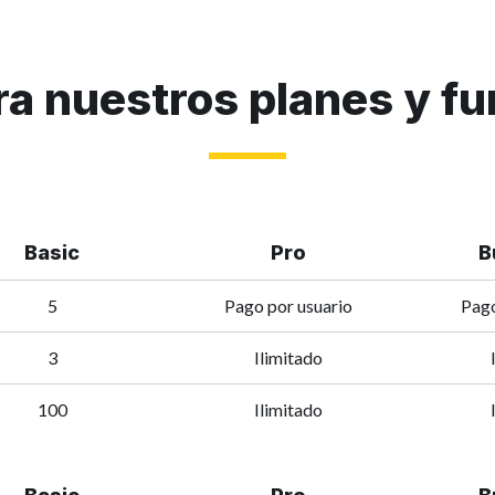
a nuestros planes y fu
Basic
Pro
B
5
Pago por usuario
Pago
3
Ilimitado
100
Ilimitado