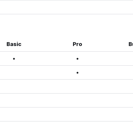
Basic
Pro
B
•
•
•