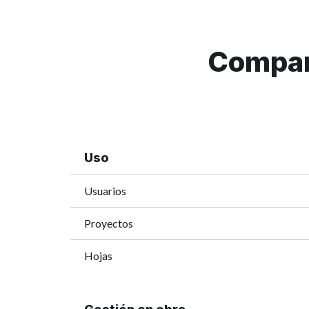
Compar
Uso
Usuarios
Proyectos
Hojas