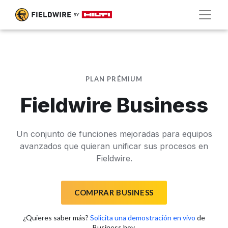
PLAN PRÉMIUM
Fieldwire Business
Un conjunto de funciones mejoradas para equipos
avanzados que quieran unificar sus procesos en
Fieldwire.
COMPRAR BUSINESS
¿Quieres saber más?
Solicita una demostración en vivo
de
Business hoy.