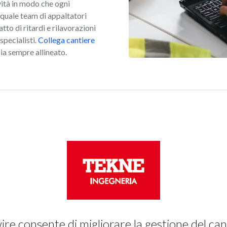
ività in modo che ogni
 quale team di appaltatori
tto di ritardi e rilavorazioni
specialisti.
Collega cantiere
sia sempre allineato.
ire consente di migliorare la gestione del can