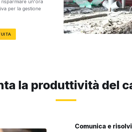
i risparmiare un'ora
iva per la gestione
TUITA
a la produttività del c
Comunica e risolvi