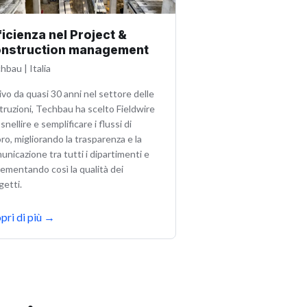
ficienza nel Project &
nstruction management
chbau
|
Italia
ivo da quasi 30 anni nel settore delle
truzioni, Techbau ha scelto Fieldwire
snellire e semplificare i flussi di
oro, migliorando la trasparenza e la
unicazione tra tutti i dipartimenti e
rementando così la qualità dei
getti.
pri di più
→