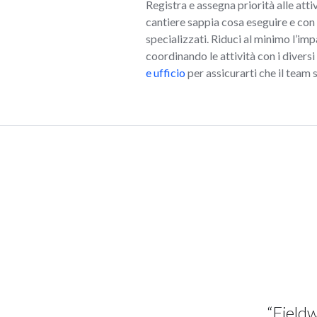
Registra e assegna priorità alle att
cantiere sappia cosa eseguire e con
specializzati. Riduci al minimo l’impa
coordinando le attività con i diversi 
e ufficio
per assicurarti che il team 
“Fieldw