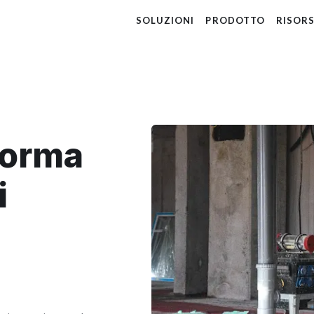
SOLUZIONI
PRODOTTO
RISOR
forma
i