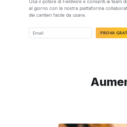
Usa il potere di Fieldwire e consenti ai team d
al giorno con la nostra piattaforma collaborat
dei cantieri facile da usare.
PROVA GRA
Aument