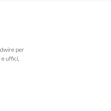
ldwire per
e uffici,