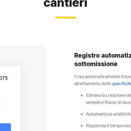
cantieri
Registro automatiz
sottomissione
Crea automaticamente il tuo 
direttamente dalle
specifich
Elimina la creazione de
semplice flusso di lav
Automatizza un’attivit
Risparmia il tempo nec