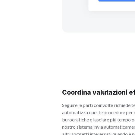
Coordina valutazioni ef
Seguire le parti coinvolte richiede 
automatizza queste procedure per r
burocratiche e lasciare più tempo pe
nostro sistema invia automaticament
altri soggetti interessati quando è 