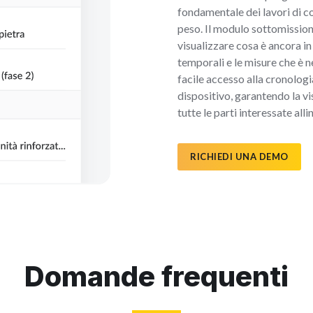
fondamentale dei lavori di c
peso. Il modulo sottomission
visualizzare cosa è ancora in
temporali e le misure che è n
facile accesso alla cronologia
dispositivo, garantendo la v
tutte le parti interessate all
RICHIEDI UNA DEMO
Domande frequenti