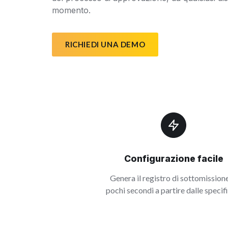
momento.
RICHIEDI UNA DEMO
Configurazione facile
Genera il registro di sottomissione
pochi secondi a partire dalle specif