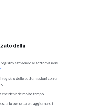
zato della
registro estraendo le sottomissioni
e
.
l registro delle sottomissioni con un
oro
à che richiede molto tempo
essario per creare e aggiornare i