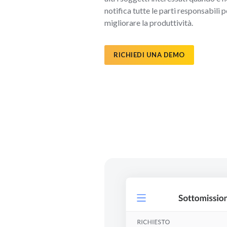
notifica tutte le parti responsabili 
migliorare la produttività.
RICHIEDI UNA DEMO