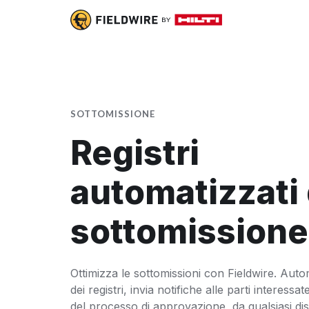
SOTTOMISSIONE
Registri
automatizzati 
sottomissione
Ottimizza le sottomissioni con Fieldwire. Aut
dei registri, invia notifiche alle parti interessate
del processo di approvazione, da qualsiasi dis