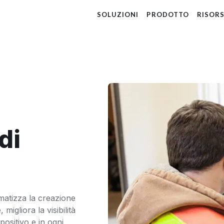
SOLUZIONI
PRODOTTO
RISOR
di
omatizza la creazione
, migliora la visibilità
positivo e in ogni