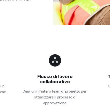
Flusso di lavoro
collaborativo
 in
O
Aggiungi l’intero team di progetto per
iche.
ottimizzare il processo di
approvazione.