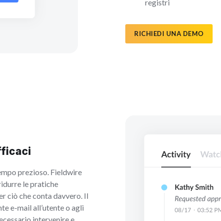
registri
RICHIEDI UNA DEMO
ficaci
tempo prezioso. Fieldwire
idurre le pratiche
r ciò che conta davvero. Il
e e-mail all’utente o agli
necessario intervenire e