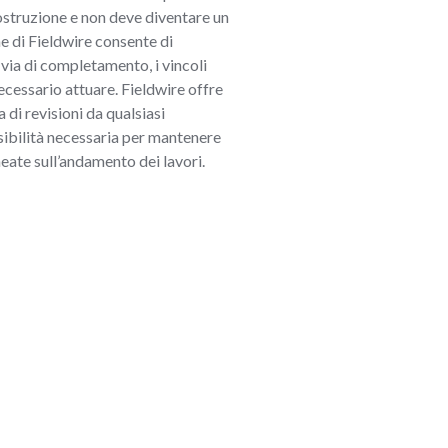
ostruzione e non deve diventare un
e di Fieldwire consente di
 via di completamento, i vincoli
ecessario attuare. Fieldwire offre
 di revisioni da qualsiasi
isibilità necessaria per mantenere
ineate sull’andamento dei lavori.