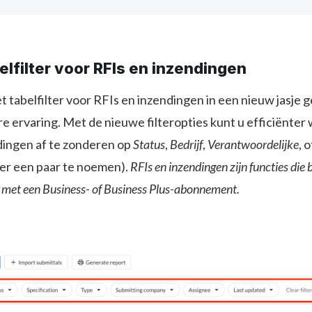
lfilter voor RFIs en inzendingen
tabelfilter voor RFIs en inzendingen in een nieuw jasje 
re ervaring. Met de nieuwe filteropties kunt u efficiënter
dingen af te zonderen op
Status
,
Bedrijf
,
Verantwoordelijke
, 
er een paar te noemen).
RFIs en inzendingen zijn functies die 
 met een Business- of Business Plus-abonnement.