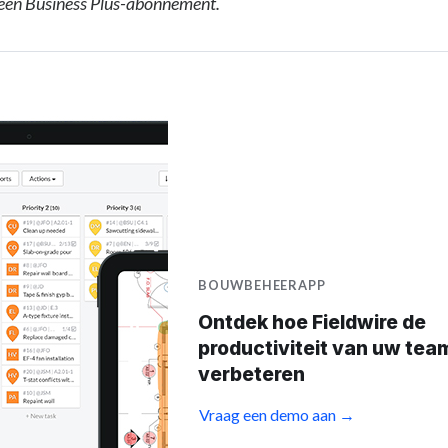
 een Business Plus-abonnement.
BOUWBEHEERAPP
Ontdek hoe Fieldwire de
productiviteit van uw tea
verbeteren
Vraag een demo aan →