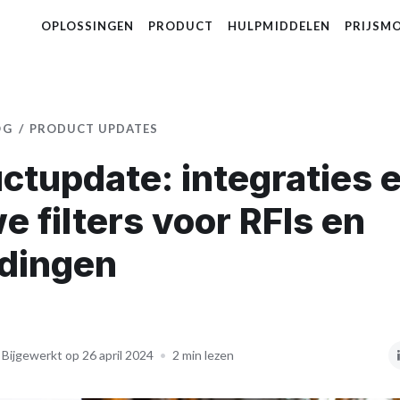
OPLOSSINGEN
PRODUCT
HULPMIDDELEN
PRIJSM
OG
PRODUCT UPDATES
ctupdate: integraties 
e filters voor RFIs en
dingen
Bijgewerkt op 26 april 2024
•
2 min lezen