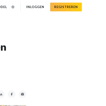
ODEL
INLOGGEN
REGISTREREN
en