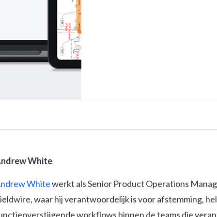
ndrew White
ndrew White
werkt als Senior Product Operations Manage
ieldwire, waar hij verantwoordelijk is voor afstemming, he
unctieoverstijgende workflows binnen de teams die veran