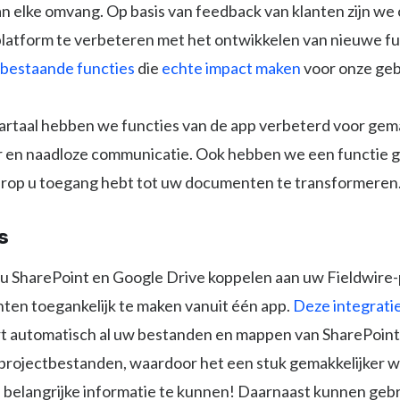
 elke omvang. Op basis van feedback van klanten zijn we
platform te verbeteren met het ontwikkelen van nieuwe f
 bestaande functies
die
echte impact maken
voor onze geb
rtaal hebben we functies van de app verbeterd voor gema
 en naadloze communicatie. Ook hebben we een functie 
rop u toegang hebt tot uw documenten te transformeren
s
 u SharePoint en Google Drive koppelen aan uw Fieldwire
ten toegankelijk te maken vanuit één app.
Deze integrati
t automatisch al uw bestanden en mappen van SharePoint
projectbestanden, waardoor het een stuk gemakkelijker 
j belangrijke informatie te kunnen! Daarnaast kunnen geb