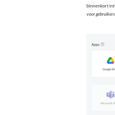
binnenkort in
voor gebruikers