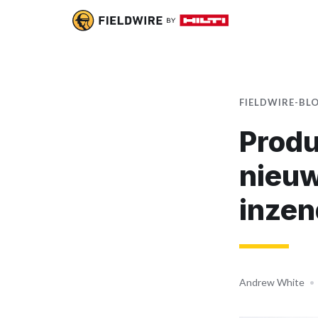
FIELDWIRE-BL
Produ
nieuw
inzen
Andrew White
•