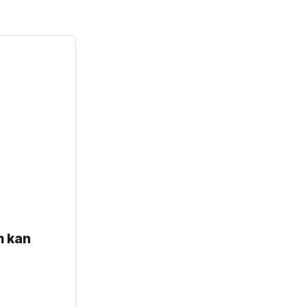
m kan