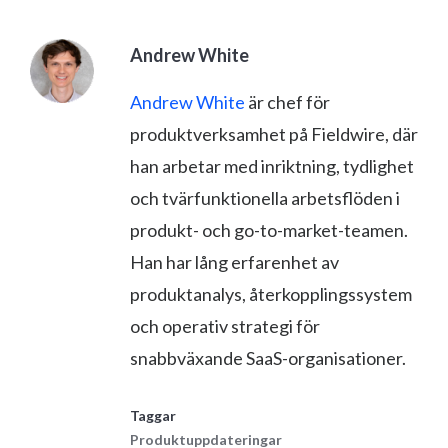
Andrew White
Andrew White
är chef för
produktverksamhet på Fieldwire, där
han arbetar med inriktning, tydlighet
och tvärfunktionella arbetsflöden i
produkt- och go-to-market-teamen.
Han har lång erfarenhet av
produktanalys, återkopplingssystem
och operativ strategi för
snabbväxande SaaS-organisationer.
Taggar
Produktuppdateringar