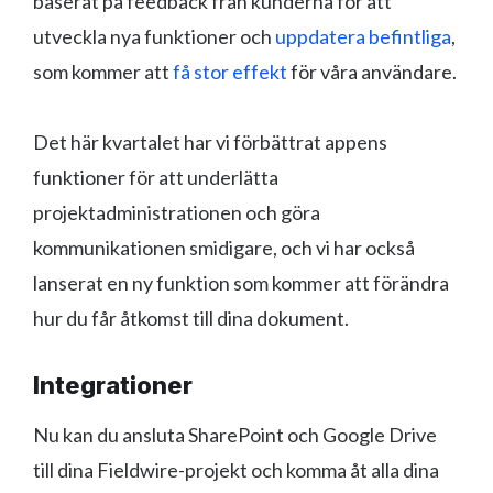
baserat på feedback från kunderna för att
utveckla nya funktioner och
uppdatera befintliga
,
som kommer att
få stor effekt
för våra användare.
Det här kvartalet har vi förbättrat appens
funktioner för att underlätta
projektadministrationen och göra
kommunikationen smidigare, och vi har också
lanserat en ny funktion som kommer att förändra
hur du får åtkomst till dina dokument.
Integrationer
Nu kan du ansluta SharePoint och Google Drive
till dina Fieldwire-projekt och komma åt alla dina