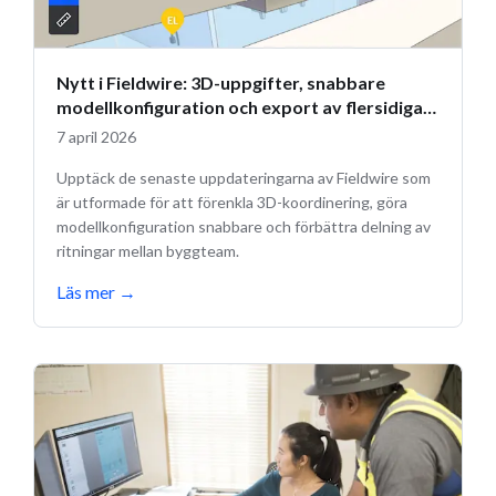
Nytt i Fieldwire: 3D-uppgifter, snabbare
modellkonfiguration och export av flersidiga
ritningar
7 april 2026
Upptäck de senaste uppdateringarna av Fieldwire som
är utformade för att förenkla 3D-koordinering, göra
modellkonfiguration snabbare och förbättra delning av
ritningar mellan byggteam.
Läs mer
→