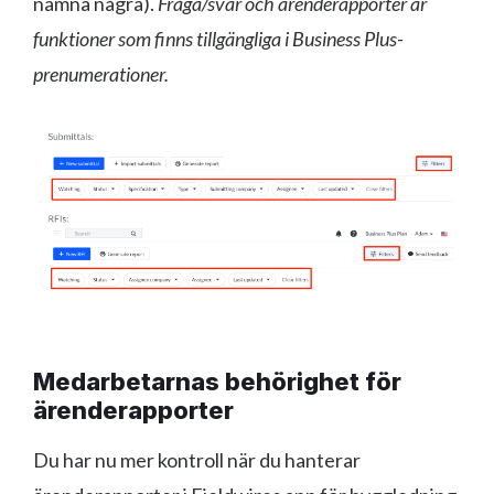
nämna några).
Fråga/svar och ärenderapporter är
funktioner som finns tillgängliga i Business Plus-
prenumerationer.
Medarbetarnas behörighet för
ärenderapporter
Du har nu mer kontroll när du hanterar