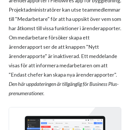
ärenderapporter i Fieldwires app för byggledning.
Projektadministratörer kan utse teammedlemmar
till "Medarbetare" för att ha uppsikt över vem som
har åtkomst till vissa funktioner i ärenderapporter.
Om medarbetare försöker skapa ett
ärenderapport ser de att knappen "Nytt
ärenderapporte" är inaktiverad. Ett meddelande
visas för att informera medarbetaren om att
"Endast chefer kan skapa nya ärenderapporter".
Den här uppdateringen är tillgänglig för Business Plus-
prenumerationer.