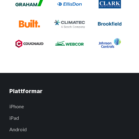
Plattformar
iPhone
iPad
Android