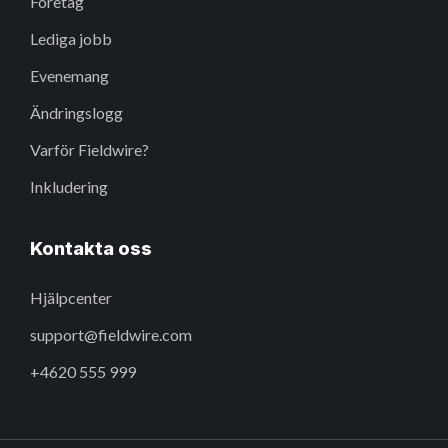
Företag
Lediga jobb
Evenemang
Ändringslogg
Varför Fieldwire?
Inkludering
Kontakta oss
Hjälpcenter
support@fieldwire.com
+4620 555 999