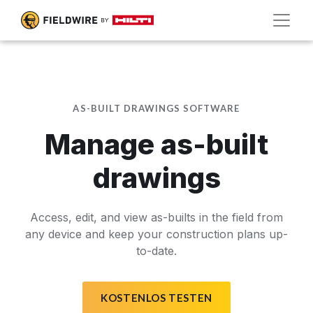
AS-BUILT DRAWINGS SOFTWARE
Manage as-built
drawings
Access, edit, and view as-builts in the field from
any device and keep your construction plans up-
to-date.
KOSTENLOS TESTEN