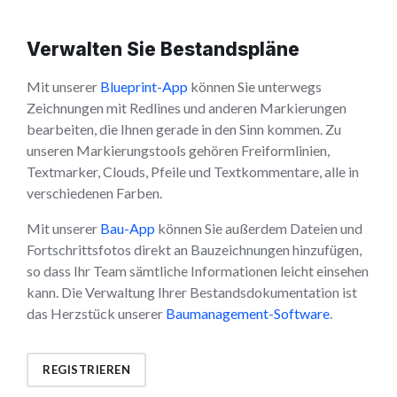
Verwalten Sie Bestandspläne
Mit unserer
Blueprint-App
können Sie unterwegs
Zeichnungen mit Redlines und anderen Markierungen
bearbeiten, die Ihnen gerade in den Sinn kommen. Zu
unseren Markierungstools gehören Freiformlinien,
Textmarker, Clouds, Pfeile und Textkommentare, alle in
verschiedenen Farben.
Mit unserer
Bau-App
können Sie außerdem Dateien und
Fortschrittsfotos direkt an Bauzeichnungen hinzufügen,
so dass Ihr Team sämtliche Informationen leicht einsehen
kann. Die Verwaltung Ihrer Bestandsdokumentation ist
das Herzstück unserer
Baumanagement-Software
.
REGISTRIEREN