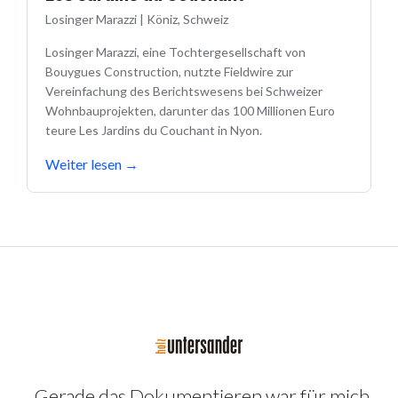
Losinger Marazzi
|
Köniz, Schweiz
Losinger Marazzi, eine Tochtergesellschaft von
Bouygues Construction, nutzte Fieldwire zur
Vereinfachung des Berichtswesens bei Schweizer
Wohnbauprojekten, darunter das 100 Millionen Euro
teure Les Jardins du Couchant in Nyon.
Weiter lesen
→
„Gerade das Dokumentieren war für mich