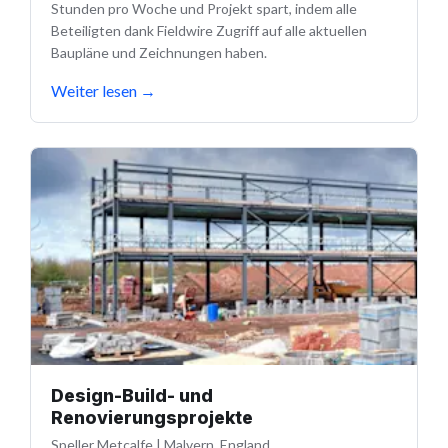
Stunden pro Woche und Projekt spart, indem alle
Beteiligten dank Fieldwire Zugriff auf alle aktuellen
Baupläne und Zeichnungen haben.
Weiter lesen
→
Design-Build- und
Renovierungsprojekte
Speller Metcalfe
|
Malvern, England