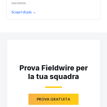
successo.
Scopri di più
→
Prova Fieldwire per
la tua squadra
PROVA GRATUITA