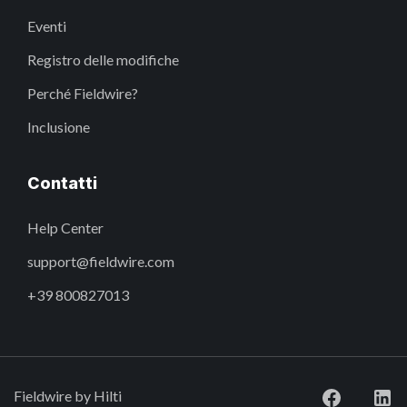
Eventi
Registro delle modifiche
Perché Fieldwire?
Inclusione
Contatti
Help Center
support@fieldwire.com
+39 800827013
Fieldwire by Hilti