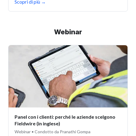
Scopri di più
→
Webinar
Panel con i clienti: perché le aziende scelgono
Fieldwire (in inglese)
Webinar • Condotto da Pranathi Gompa