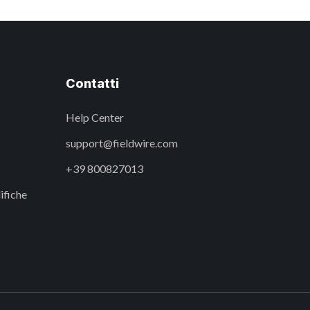
Contatti
Help Center
support@fieldwire.com
+39 800827013
ifiche