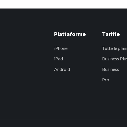
Piattaforme
Tariffe
iPhone
Tutte le plan
iPad
Business Plu
Android
Business
Pro