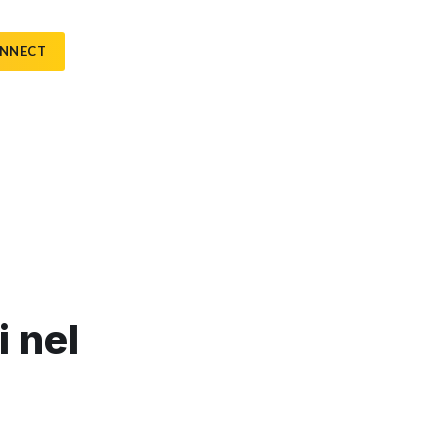
ONNECT
i nel