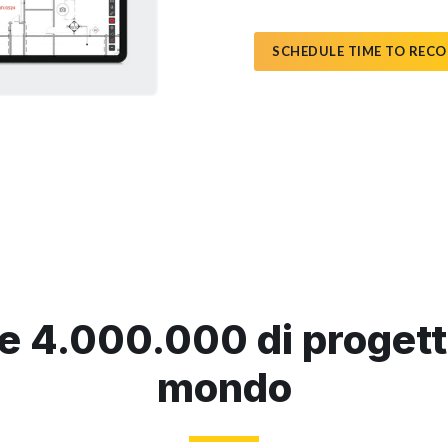
SCHEDULE TIME TO REC
e 4.000.000 di progett
mondo