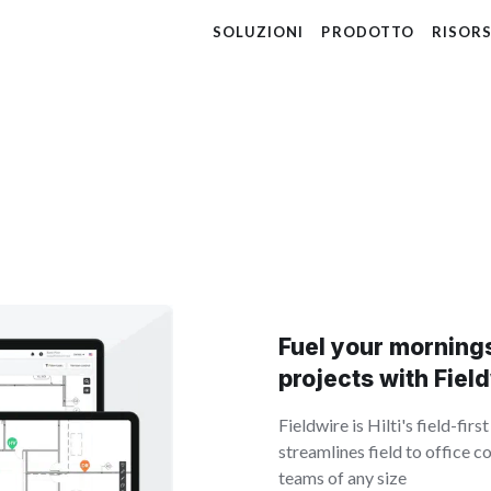
SOLUZIONI
PRODOTTO
RISOR
Fuel your mornings
projects with Fiel
Fieldwire is Hilti's field-fi
streamlines field to office 
teams of any size