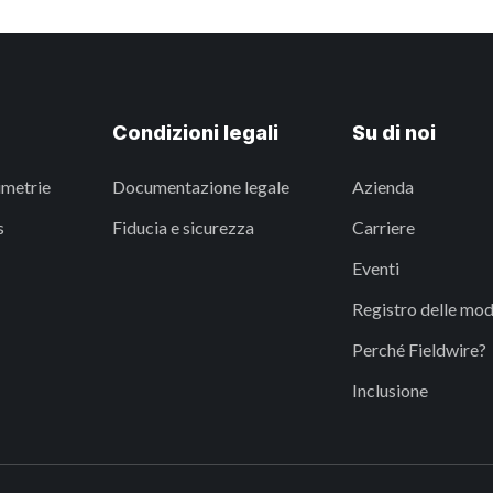
Condizioni legali
Su di noi
imetrie
Documentazione legale
Azienda
s
Fiducia e sicurezza
Carriere
Eventi
Registro delle mod
Perché Fieldwire?
Inclusione