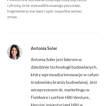
cyfrową, brak wykwalifikowanego personelu,
fragmentaryczne dane i opór zespołów wobec
zmian.
Antonia Soler
Antonia Soler jest liderem w
dziedzinie technologii budowlanych,
który wprowadza innowacje w całym
środowisku branży budowlanej. Jest
wiceprezesem ds. marketingu w
Fieldwire i szefem Hilti Venture,
kierując inwestycjami Hilti w