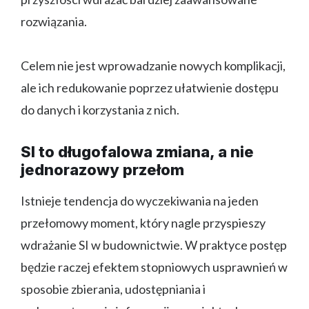
rozwiązania.
Celem nie jest wprowadzanie nowych komplikacji,
ale ich redukowanie poprzez ułatwienie dostępu
do danych i korzystania z nich.
SI to długofalowa zmiana, a nie
jednorazowy przełom
Istnieje tendencja do wyczekiwania na jeden
przełomowy moment, który nagle przyspieszy
wdrażanie SI w budownictwie. W praktyce postęp
będzie raczej efektem stopniowych usprawnień w
sposobie zbierania, udostępniania i