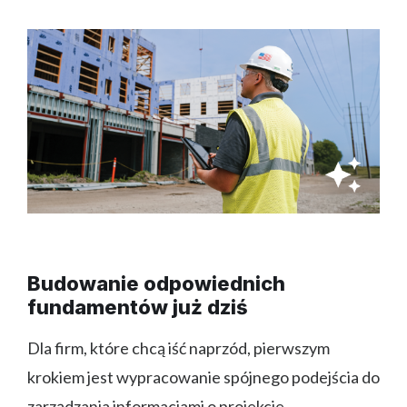
Budowanie odpowiednich
fundamentów już dziś
Dla firm, które chcą iść naprzód, pierwszym
krokiem jest wypracowanie spójnego podejścia do
zarządzania informacjami o projekcie.