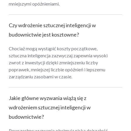
mniejszymi opóźnieniami.
Czy wdrożenie sztucznej inteligencji w
budownictwie jest kosztowne?
Chociaż mogą wystąpić koszty początkowe,
sztuczna inteligencja zazwyczaj zapewnia wysoki
zwrot z inwestycji dzięki zmniejszeniu liczby
poprawek, mniejszej liczbie opóźnień i lepszemu
zarządzaniu zasobami w czasie.
Jakie główne wyzwania wiążą się z
wdrożeniem sztucznej inteligencji w
budownictwie?
Powszechne wyzwania obejmują niską dojrzałość