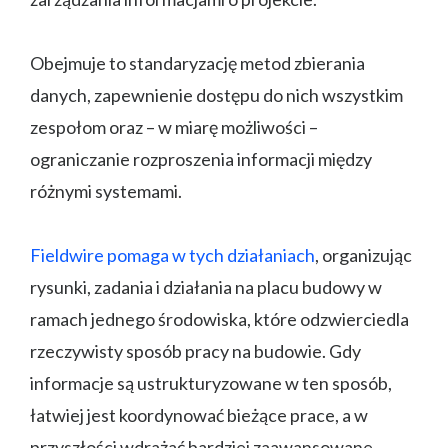
Obejmuje to standaryzację metod zbierania
danych, zapewnienie dostępu do nich wszystkim
zespołom oraz – w miarę możliwości –
ograniczanie rozproszenia informacji między
różnymi systemami.
Fieldwire pomaga w tych działaniach
, organizując
rysunki, zadania i działania na placu budowy w
ramach jednego środowiska, które odzwierciedla
rzeczywisty sposób pracy na budowie. Gdy
informacje są ustrukturyzowane w ten sposób,
łatwiej jest koordynować bieżące prace, a w
przyszłości wdrażać bardziej zaawansowane