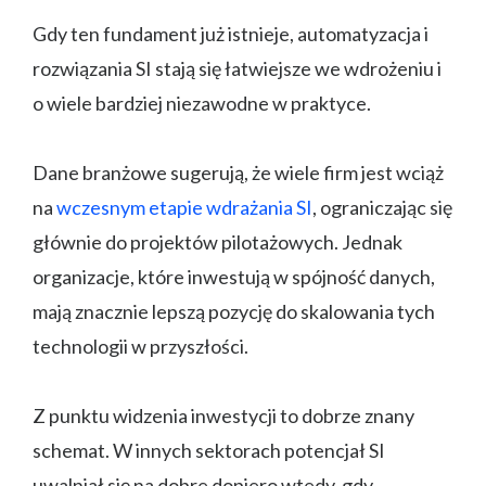
Gdy ten fundament już istnieje, automatyzacja i
rozwiązania SI stają się łatwiejsze we wdrożeniu i
o wiele bardziej niezawodne w praktyce.
Dane branżowe sugerują, że wiele firm jest wciąż
na
wczesnym etapie wdrażania SI
, ograniczając się
głównie do projektów pilotażowych. Jednak
organizacje, które inwestują w spójność danych,
mają znacznie lepszą pozycję do skalowania tych
technologii w przyszłości.
Z punktu widzenia inwestycji to dobrze znany
schemat. W innych sektorach potencjał SI
uwalniał się na dobre dopiero wtedy, gdy