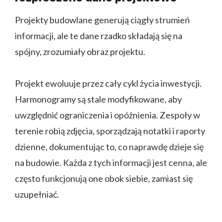
Projekty budowlane generują ciągły strumień
informacji, ale te dane rzadko składają się na
spójny, zrozumiały obraz projektu.
Projekt ewoluuje przez cały cykl życia inwestycji.
Harmonogramy są stale modyfikowane, aby
uwzględnić ograniczenia i opóźnienia. Zespoły w
terenie robią zdjęcia, sporządzają notatki i raporty
dzienne, dokumentując to, co naprawdę dzieje się
na budowie. Każda z tych informacji jest cenna, ale
często funkcjonują one obok siebie, zamiast się
uzupełniać.