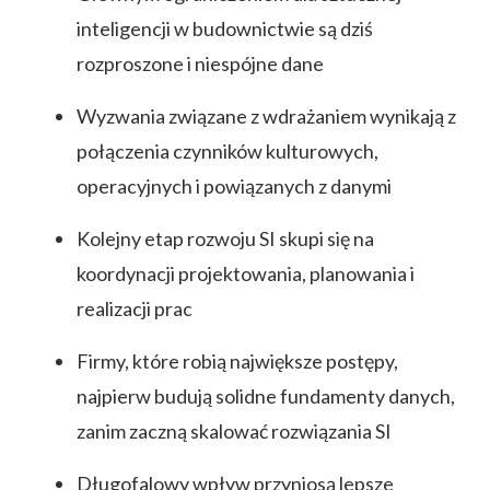
inteligencji w budownictwie są dziś
rozproszone i niespójne dane
Wyzwania związane z wdrażaniem wynikają z
połączenia czynników kulturowych,
operacyjnych i powiązanych z danymi
Kolejny etap rozwoju SI skupi się na
koordynacji projektowania, planowania i
realizacji prac
Firmy, które robią największe postępy,
najpierw budują solidne fundamenty danych,
zanim zaczną skalować rozwiązania SI
Długofalowy wpływ przyniosą lepsze