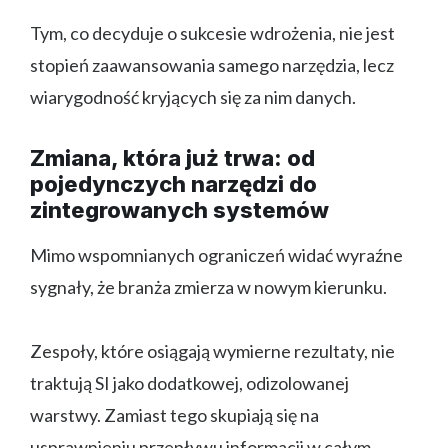
Tym, co decyduje o sukcesie wdrożenia, nie jest
stopień zaawansowania samego narzędzia, lecz
wiarygodność kryjących się za nim danych.
Zmiana, która już trwa: od
pojedynczych narzędzi do
zintegrowanych systemów
Mimo wspomnianych ograniczeń widać wyraźne
sygnały, że branża zmierza w nowym kierunku.
Zespoły, które osiągają wymierne rezultaty, nie
traktują SI jako dodatkowej, odizolowanej
warstwy. Zamiast tego skupiają się na
usprawnieniu przepływu informacji w całym