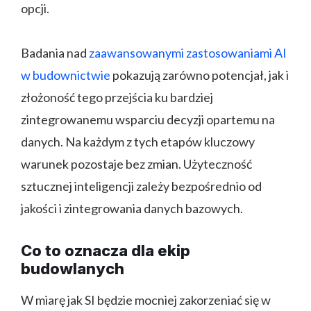
opcji.
Badania nad
zaawansowanymi zastosowaniami AI
w budownictwie
pokazują zarówno potencjał, jak i
złożoność tego przejścia ku bardziej
zintegrowanemu wsparciu decyzji opartemu na
danych. Na każdym z tych etapów kluczowy
warunek pozostaje bez zmian. Użyteczność
sztucznej inteligencji zależy bezpośrednio od
jakości i zintegrowania danych bazowych.
Co to oznacza dla ekip
budowlanych
W miarę jak SI będzie mocniej zakorzeniać się w