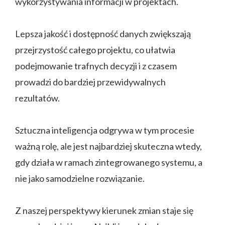
wykorzystywania informacji w projektach.
Lepsza jakość i dostępność danych zwiększają
przejrzystość całego projektu, co ułatwia
podejmowanie trafnych decyzji i z czasem
prowadzi do bardziej przewidywalnych
rezultatów.
Sztuczna inteligencja odgrywa w tym procesie
ważną rolę, ale jest najbardziej skuteczna wtedy,
gdy działa w ramach zintegrowanego systemu, a
nie jako samodzielne rozwiązanie.
Z naszej perspektywy kierunek zmian staje się