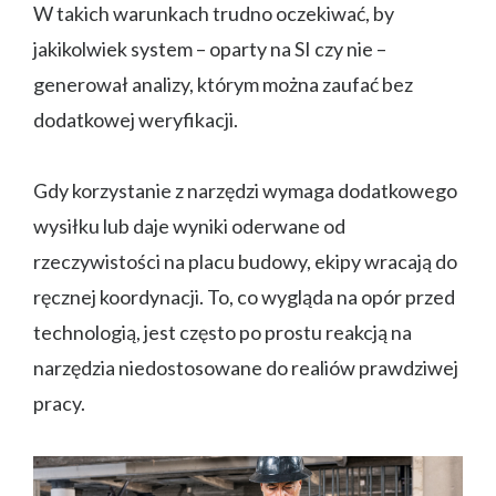
W takich warunkach trudno oczekiwać, by
jakikolwiek system – oparty na SI czy nie –
generował analizy, którym można zaufać bez
dodatkowej weryfikacji.
Gdy korzystanie z narzędzi wymaga dodatkowego
wysiłku lub daje wyniki oderwane od
rzeczywistości na placu budowy, ekipy wracają do
ręcznej koordynacji. To, co wygląda na opór przed
technologią, jest często po prostu reakcją na
narzędzia niedostosowane do realiów prawdziwej
pracy.