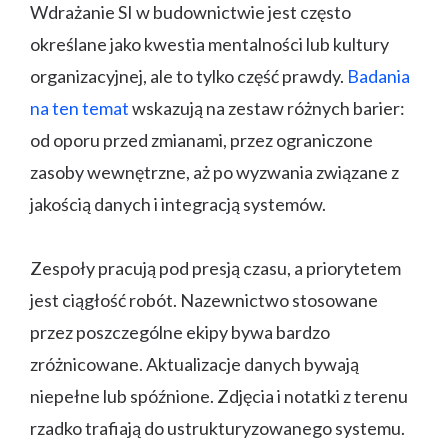
Wdrażanie SI w budownictwie jest często
określane jako kwestia mentalności lub kultury
organizacyjnej, ale to tylko część prawdy.
Badania
na ten temat
wskazują na zestaw różnych barier:
od oporu przed zmianami, przez ograniczone
zasoby wewnętrzne, aż po wyzwania związane z
jakością danych i integracją systemów.
Zespoły pracują pod presją czasu, a priorytetem
jest ciągłość robót. Nazewnictwo stosowane
przez poszczególne ekipy bywa bardzo
zróżnicowane. Aktualizacje danych bywają
niepełne lub spóźnione. Zdjęcia i notatki z terenu
rzadko trafiają do ustrukturyzowanego systemu.