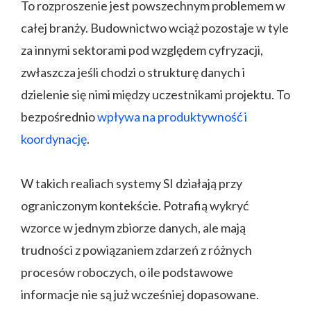
To rozproszenie jest powszechnym problemem w
całej branży. Budownictwo wciąż pozostaje w tyle
za innymi sektorami pod względem cyfryzacji,
zwłaszcza jeśli chodzi o strukturę danych i
dzielenie się nimi między uczestnikami projektu. To
bezpośrednio
wpływa na produktywność i
koordynację
.
W takich realiach systemy SI działają przy
ograniczonym kontekście. Potrafią wykryć
wzorce w jednym zbiorze danych, ale mają
trudności z powiązaniem zdarzeń z różnych
procesów roboczych, o ile podstawowe
informacje nie są już wcześniej dopasowane.