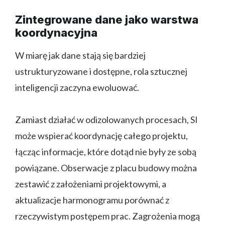
Zintegrowane dane jako warstwa
koordynacyjna
W miarę jak dane stają się bardziej
ustrukturyzowane i dostępne, rola sztucznej
inteligencji zaczyna ewoluować.
Zamiast działać w odizolowanych procesach, SI
może wspierać koordynację całego projektu,
łącząc informacje, które dotąd nie były ze sobą
powiązane. Obserwacje z placu budowy można
zestawić z założeniami projektowymi, a
aktualizacje harmonogramu porównać z
rzeczywistym postępem prac. Zagrożenia mogą