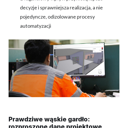
decyzje i sprawniejsza realizacja, a nie
pojedyncze, odizolowane procesy
automatyzacji
Prawdziwe wąskie gardło:
rozproszone dane projektowe