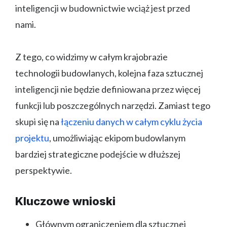
inteligencji w budownictwie wciąż jest przed
nami.
Z tego, co widzimy w całym krajobrazie
technologii budowlanych, kolejna faza sztucznej
inteligencji nie będzie definiowana przez więcej
funkcji lub poszczególnych narzędzi. Zamiast tego
skupi się na
łączeniu danych w całym cyklu życia
projektu
, umożliwiając ekipom budowlanym
bardziej strategiczne podejście w dłuższej
perspektywie.
Kluczowe wnioski
Głównym ograniczeniem dla sztucznej