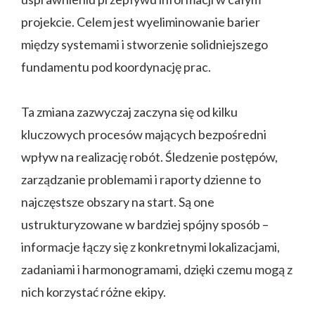
projekcie. Celem jest wyeliminowanie barier
między systemami i stworzenie solidniejszego
fundamentu pod koordynację prac.
Ta zmiana zazwyczaj zaczyna się od kilku
kluczowych procesów mających bezpośredni
wpływ na realizację robót. Śledzenie postępów,
zarządzanie problemami i raporty dzienne to
najczęstsze obszary na start. Są one
ustrukturyzowane w bardziej spójny sposób –
informacje łączy się z konkretnymi lokalizacjami,
zadaniami i harmonogramami, dzięki czemu mogą z
nich korzystać różne ekipy.