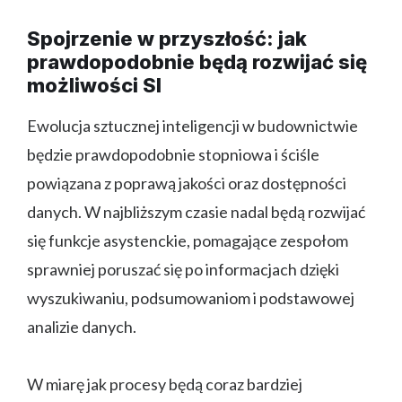
Spojrzenie w przyszłość: jak
prawdopodobnie będą rozwijać się
możliwości SI
Ewolucja sztucznej inteligencji w budownictwie
będzie prawdopodobnie stopniowa i ściśle
powiązana z poprawą jakości oraz dostępności
danych. W najbliższym czasie nadal będą rozwijać
się funkcje asystenckie, pomagające zespołom
sprawniej poruszać się po informacjach dzięki
wyszukiwaniu, podsumowaniom i podstawowej
analizie danych.
W miarę jak procesy będą coraz bardziej