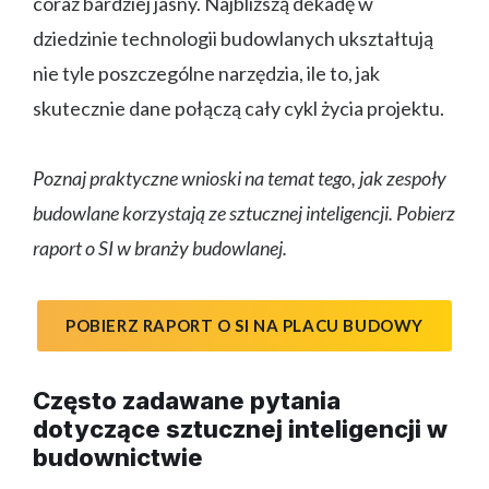
coraz bardziej jasny. Najbliższą dekadę w
dziedzinie technologii budowlanych ukształtują
nie tyle poszczególne narzędzia, ile to, jak
skutecznie dane połączą cały cykl życia projektu.
Poznaj praktyczne wnioski na temat tego, jak zespoły
budowlane korzystają ze sztucznej inteligencji. Pobierz
raport o SI w branży budowlanej.
POBIERZ RAPORT O SI NA PLACU BUDOWY
Często zadawane pytania
dotyczące sztucznej inteligencji w
budownictwie