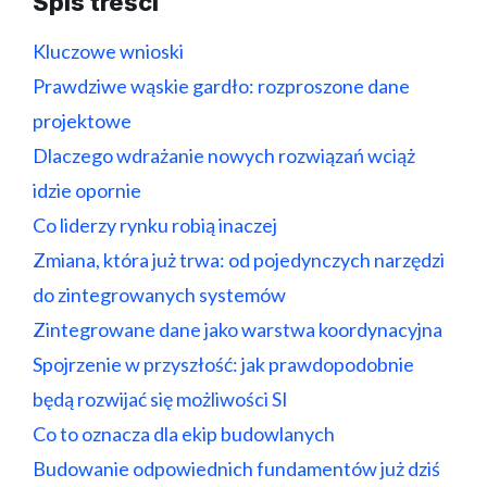
Spis treści
Kluczowe wnioski
Prawdziwe wąskie gardło: rozproszone dane
projektowe
Dlaczego wdrażanie nowych rozwiązań wciąż
idzie opornie
Co liderzy rynku robią inaczej
Zmiana, która już trwa: od pojedynczych narzędzi
do zintegrowanych systemów
Zintegrowane dane jako warstwa koordynacyjna
Spojrzenie w przyszłość: jak prawdopodobnie
będą rozwijać się możliwości SI
Co to oznacza dla ekip budowlanych
Budowanie odpowiednich fundamentów już dziś