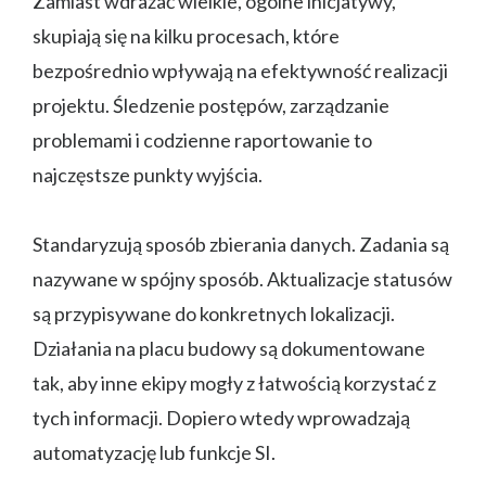
Zamiast wdrażać wielkie, ogólne inicjatywy,
skupiają się na kilku procesach, które
bezpośrednio wpływają na efektywność realizacji
projektu. Śledzenie postępów, zarządzanie
problemami i codzienne raportowanie to
najczęstsze punkty wyjścia.
Standaryzują sposób zbierania danych. Zadania są
nazywane w spójny sposób. Aktualizacje statusów
są przypisywane do konkretnych lokalizacji.
Działania na placu budowy są dokumentowane
tak, aby inne ekipy mogły z łatwością korzystać z
tych informacji. Dopiero wtedy wprowadzają
automatyzację lub funkcje SI.