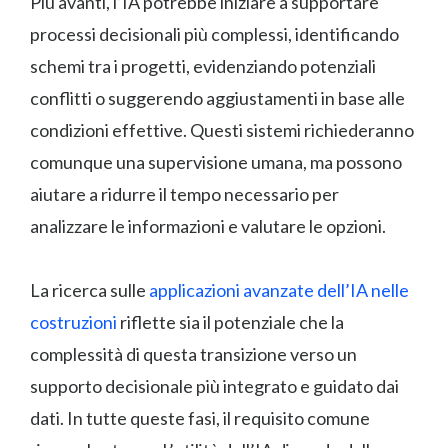
Più avanti, l’IA potrebbe iniziare a supportare
processi decisionali più complessi, identificando
schemi tra i progetti, evidenziando potenziali
conflitti o suggerendo aggiustamenti in base alle
condizioni effettive. Questi sistemi richiederanno
comunque una supervisione umana, ma possono
aiutare a ridurre il tempo necessario per
analizzare le informazioni e valutare le opzioni.
La ricerca sulle
applicazioni avanzate dell’IA nelle
costruzioni
riflette sia il potenziale che la
complessità di questa transizione verso un
supporto decisionale più integrato e guidato dai
dati. In tutte queste fasi, il requisito comune