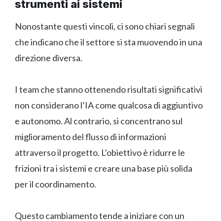
strumenti ai sistemi
Nonostante questi vincoli, ci sono chiari segnali
che indicano che il settore si sta muovendo in una
direzione diversa.
I team che stanno ottenendo risultati significativi
non considerano l’IA come qualcosa di aggiuntivo
e autonomo. Al contrario, si concentrano sul
miglioramento del flusso di informazioni
attraverso il progetto. L’obiettivo è ridurre le
frizioni tra i sistemi e creare una base più solida
per il coordinamento.
Questo cambiamento tende a iniziare con un