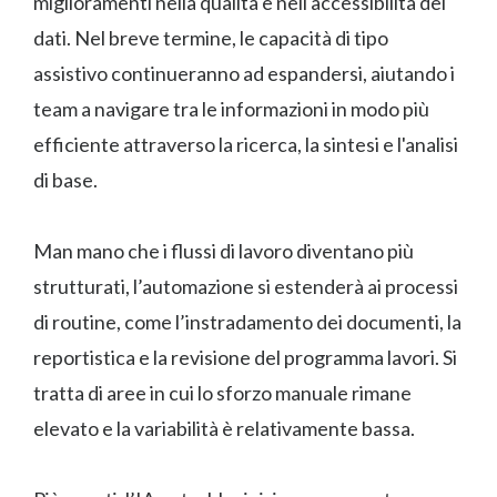
miglioramenti nella qualità e nell'accessibilità dei
dati. Nel breve termine, le capacità di tipo
assistivo continueranno ad espandersi, aiutando i
team a navigare tra le informazioni in modo più
efficiente attraverso la ricerca, la sintesi e l'analisi
di base.
Man mano che i flussi di lavoro diventano più
strutturati, l’automazione si estenderà ai processi
di routine, come l’instradamento dei documenti, la
reportistica e la revisione del programma lavori. Si
tratta di aree in cui lo sforzo manuale rimane
elevato e la variabilità è relativamente bassa.