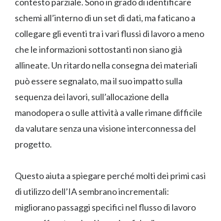
contesto parziale. Sono in grado di identificare
schemi all’interno di un set di dati, ma faticano a
collegare gli eventi tra i vari flussi di lavoro a meno
che le informazioni sottostanti non siano già
allineate. Un ritardo nella consegna dei materiali
può essere segnalato, ma il suo impatto sulla
sequenza dei lavori, sull’allocazione della
manodopera o sulle attività a valle rimane difficile
da valutare senza una visione interconnessa del
progetto.
Questo aiuta a spiegare perché molti dei primi casi
di utilizzo dell’IA sembrano incrementali:
migliorano passaggi specifici nel flusso di lavoro