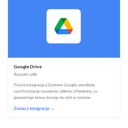
Google Drive
Rysunki i pliki
Prosta integracja z Dyskiem Google umożliwia
synchronizację rysunków i plików z Fieldwire, co
gwarantuje łatwy dostęp do nich w terenie.
Zobacz integracje
→