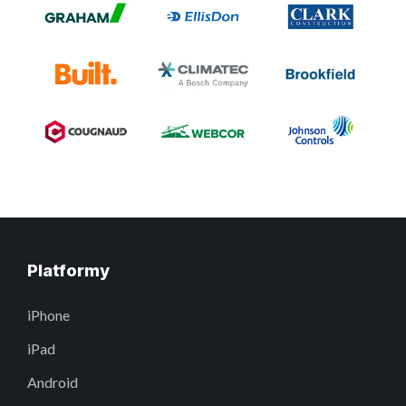
Platformy
iPhone
iPad
Android