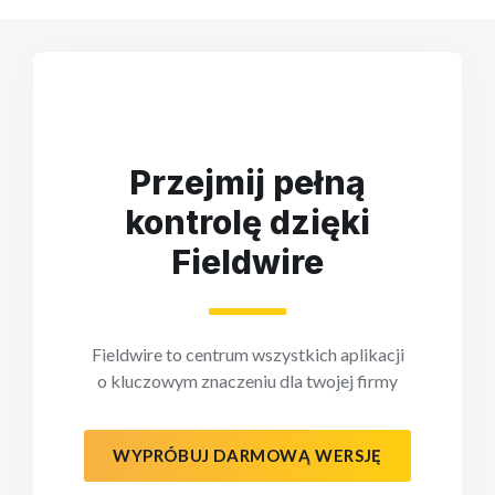
Przejmij pełną
kontrolę dzięki
Fieldwire
Fieldwire to centrum wszystkich aplikacji
o kluczowym znaczeniu dla twojej firmy
WYPRÓBUJ DARMOWĄ WERSJĘ