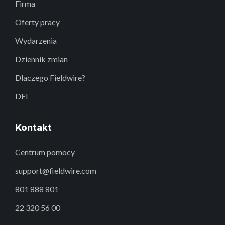
Firma
Oferty pracy
Wydarzenia
Dziennik zmian
Dlaczego Fieldwire?
DEI
Kontakt
Centrum pomocy
support@fieldwire.com
801 888 801
22 320 56 00