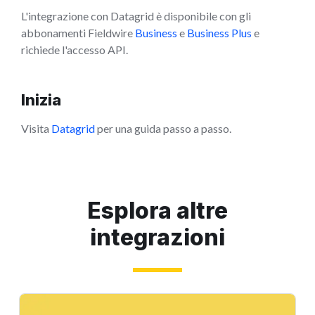
L'integrazione con Datagrid è disponibile con gli
abbonamenti Fieldwire
Business
e
Business Plus
e
richiede l'accesso API.
Inizia
Visita
Datagrid
per una guida passo a passo.
Esplora altre
integrazioni