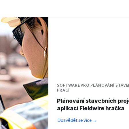
SOFTWARE PRO PLÁNOVÁNÍ STAVE
PRACÍ
Plánování stavebních proje
aplikací Fieldwire hračka
Dozvědět se více →