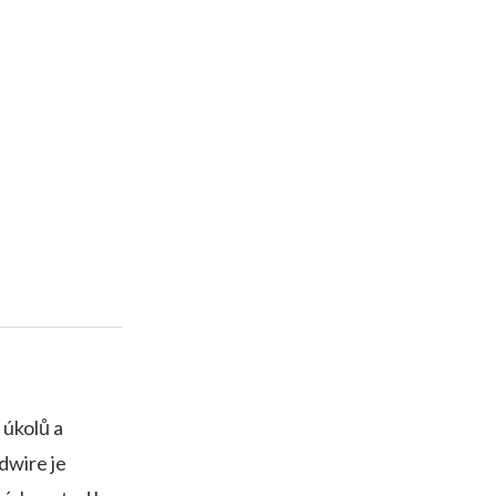
 úkolů a
dwire je