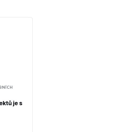
BNÍCH
ktů je s