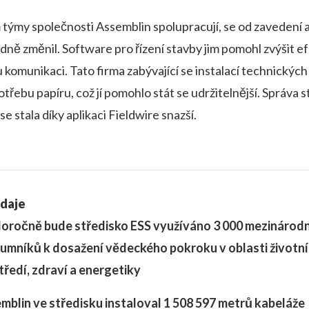
týmy společnosti Assemblin spolupracují, se od zavedení 
dně změnil. Software pro řízení stavby jim pomohl zvýšit ef
ou komunikaci. Tato firma zabývající se instalací technickýc
otřebu papíru, což jí pomohlo stát se udržitelnější. Správa 
 stala díky aplikaci Fieldwire snazší.
údaje
oročně bude středisko ESS využíváno 3 000 mezinárod
umníků k dosažení vědeckého pokroku v oblasti životn
tředí, zdraví a energetiky
mblin ve středisku instaloval 1 508 597 metrů kabeláže