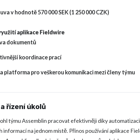
uva v hodnotě 570 000 SEK (1 250 000 CZK)
využití aplikace Fieldwire
va dokumentů
tivnější koordinace prací
a platforma pro veškerou komunikaci mezi členy týmu
a řízení úkolů
hl týmu Assemblin pracovat efektivněji díky automatizaci
h informací na jednom místě. Přínos používání aplikace Fiel