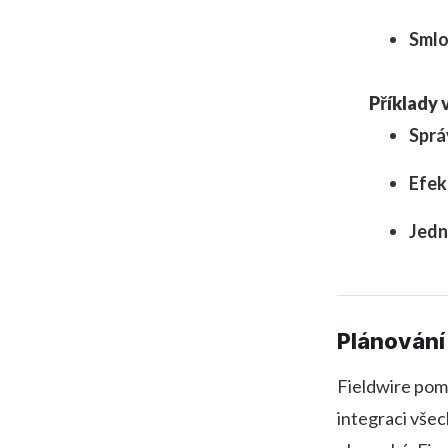
Smlo
Příklady 
Sprá
Efek
Jedn
Plánování 
Fieldwire pomo
integraci všec