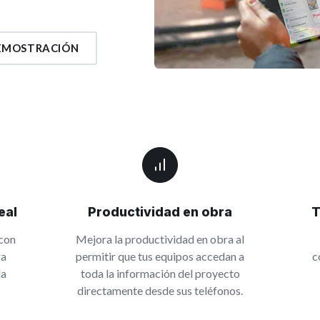
DEMOSTRACIÓN
eal
Productividad en obra
T
 con
Mejora la productividad en obra al
ra
permitir que tus equipos accedan a
c
la
toda la información del proyecto
directamente desde sus teléfonos.