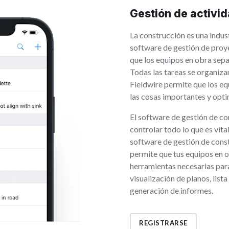
Gestión de activi
La construcción es una indus
software de gestión de proy
que los equipos en obra sep
Todas las tareas se organiza
Fieldwire permite que los e
las cosas importantes y optim
El software de gestión de co
controlar todo lo que es vit
software de gestión de cons
permite que tus equipos en o
herramientas necesarias par
visualización de planos, lis
generación de informes.
REGISTRARSE