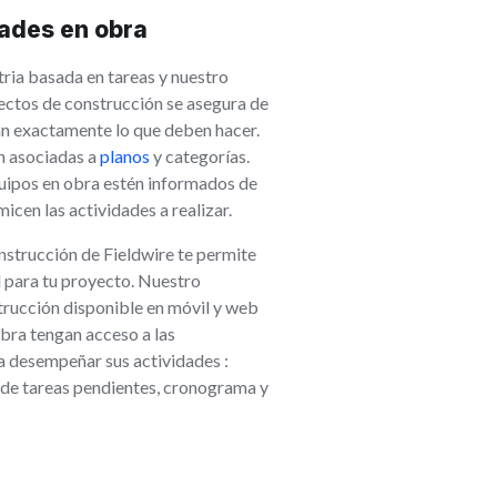
dades en obra
tria basada en tareas y nuestro
ectos de construcción se asegura de
an exactamente lo que deben hacer.
n asociadas a
planos
y categorías.
quipos en obra estén informados de
icen las actividades a realizar.
nstrucción de Fieldwire te permite
al para tu proyecto. Nuestro
trucción disponible en móvil y web
bra tengan acceso a las
a desempeñar sus actividades :
ta de tareas pendientes, cronograma y