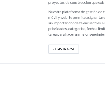
proyectos de construcción que exis
Nuestra plataforma de gestión de c
móvil y web, te permite asignar tar
sin importar dónde te encuentres. 
prioridades, categorías, fechas lími
tarea para hacer un mejor seguimien
REGISTRARSE