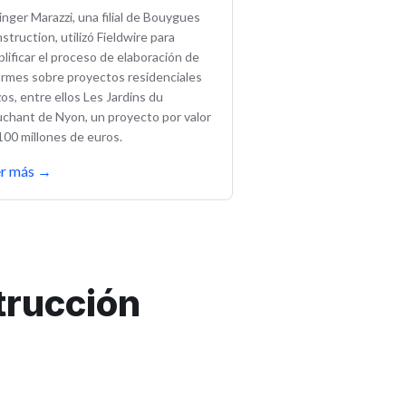
inger Marazzi, una filial de Bouygues
struction, utilizó Fieldwire para
plificar el proceso de elaboración de
ormes sobre proyectos residenciales
zos, entre ellos Les Jardins du
chant de Nyon, un proyecto por valor
100 millones de euros.
er más
→
trucción