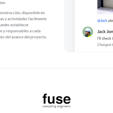
ten.
onstrucción, disponible en
eas y actividades fácilmente
Puedes establecer
te y responsables a cada
to del avance del proyecto.