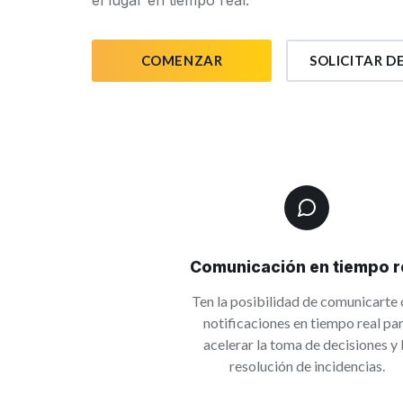
el lugar en tiempo real.
COMENZAR
SOLICITAR 
Comunicación en tiempo r
Ten la posibilidad de comunicarte
notificaciones en tiempo real pa
acelerar la toma de decisiones y 
resolución de incidencias.