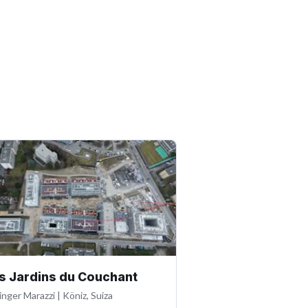
s Jardins du Couchant
inger Marazzi
|
Köniz, Suiza