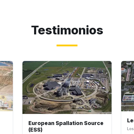
Testimonios
Le
European Spallation Source
Los
(ESS)