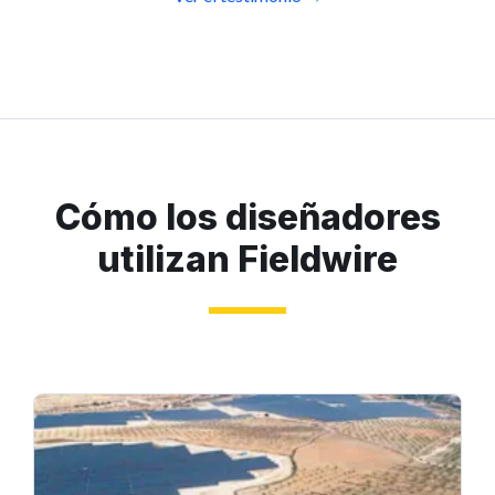
Cómo los diseñadores
utilizan Fieldwire