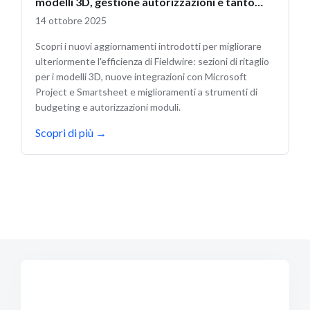
modelli 3D, gestione autorizzazioni e tanto
altro
14 ottobre 2025
Scopri i nuovi aggiornamenti introdotti per migliorare
ulteriormente l'efficienza di Fieldwire: sezioni di ritaglio
per i modelli 3D, nuove integrazioni con Microsoft
Project e Smartsheet e miglioramenti a strumenti di
budgeting e autorizzazioni moduli.
Scopri di più
→