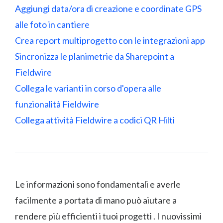
Aggiungi data/ora di creazione e coordinate GPS
alle foto in cantiere
Crea report multiprogetto con le integrazioni app
Sincronizza le planimetrie da Sharepoint a
Fieldwire
Collega le varianti in corso d'opera alle
funzionalità Fieldwire
Collega attività Fieldwire a codici QR Hilti
Le informazioni sono fondamentali e averle
facilmente a portata di mano può aiutare a
rendere più efficienti i tuoi progetti . I nuovissimi