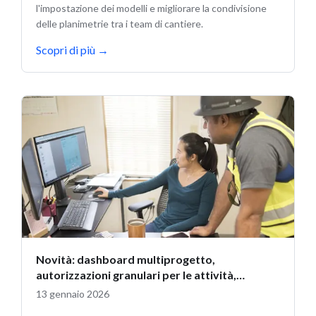
l'impostazione dei modelli e migliorare la condivisione
delle planimetrie tra i team di cantiere.
Scopri di più
→
Novità: dashboard multiprogetto,
autorizzazioni granulari per le attività,
aggiornamenti budget
13 gennaio 2026