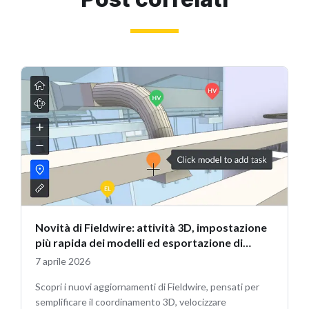
Novità di Fieldwire: attività 3D, impostazione
più rapida dei modelli ed esportazione di
planimetrie a più pagine
7 aprile 2026
Scopri i nuovi aggiornamenti di Fieldwire, pensati per
semplificare il coordinamento 3D, velocizzare