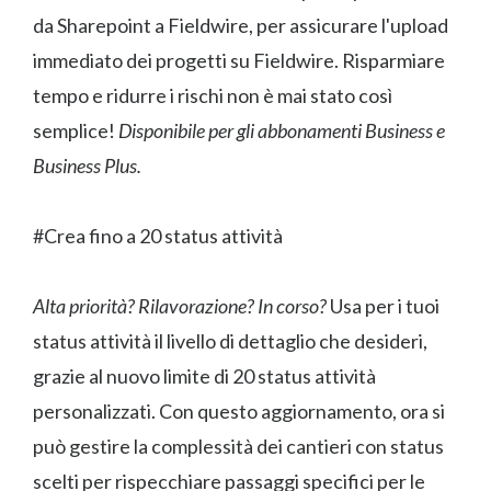
da Sharepoint a Fieldwire, per assicurare l'upload
immediato dei progetti su Fieldwire. Risparmiare
tempo e ridurre i rischi non è mai stato così
semplice!
Disponibile per gli abbonamenti Business e
Business Plus.
#Crea fino a 20 status attività
Alta priorità? Rilavorazione? In corso?
Usa per i tuoi
status attività il livello di dettaglio che desideri,
grazie al nuovo limite di 20 status attività
personalizzati. Con questo aggiornamento, ora si
può gestire la complessità dei cantieri con status
scelti per rispecchiare passaggi specifici per le