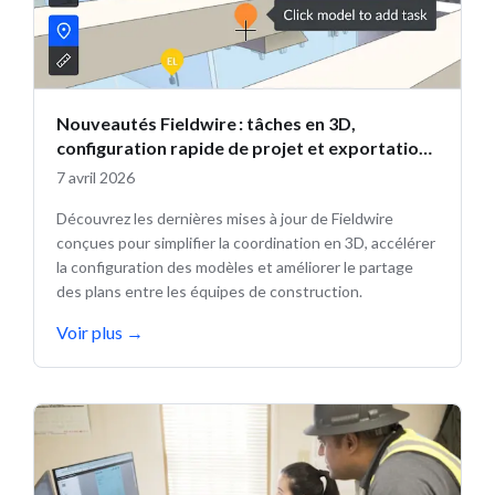
Nouveautés Fieldwire : tâches en 3D,
configuration rapide de projet et exportation
de plans multipage
7 avril 2026
Découvrez les dernières mises à jour de Fieldwire
conçues pour simplifier la coordination en 3D, accélérer
la configuration des modèles et améliorer le partage
des plans entre les équipes de construction.
Voir plus
→