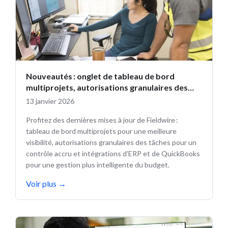
Nouveautés : onglet de tableau de bord
multiprojets, autorisations granulaires des
tâches et mises à jour des budgets
13 janvier 2026
Profitez des dernières mises à jour de Fieldwire :
tableau de bord multiprojets pour une meilleure
visibilité, autorisations granulaires des tâches pour un
contrôle accru et intégrations d'ERP et de QuickBooks
pour une gestion plus intelligente du budget.
Voir plus
→