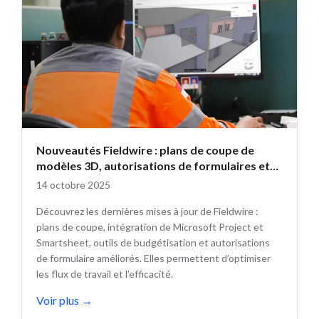
Nouveautés Fieldwire : plans de coupe de
modèles 3D, autorisations de formulaires et
plus encore
14 octobre 2025
Découvrez les dernières mises à jour de Fieldwire :
plans de coupe, intégration de Microsoft Project et
Smartsheet, outils de budgétisation et autorisations
de formulaire améliorés. Elles permettent d’optimiser
les flux de travail et l’efficacité.
Voir plus
→