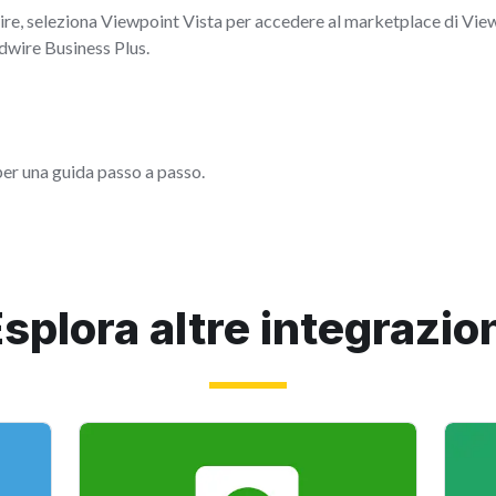
ire, seleziona Viewpoint Vista per accedere al marketplace di Viewp
dwire Business Plus.
er una guida passo a passo.
splora altre integrazio