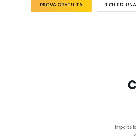
PROVA GRATUITA
RICHIEDI UN
C
Importa le
v