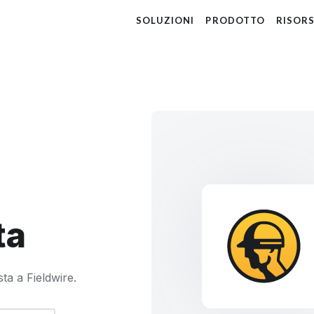
SOLUZIONI
PRODOTTO
RISOR
ta
ta a Fieldwire.