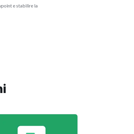
oint e stabilire la
ni