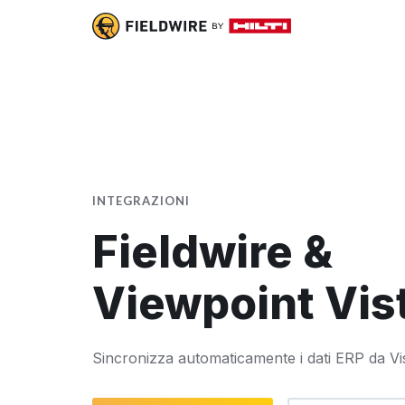
INTEGRAZIONI
Fieldwire &
Viewpoint Vis
Sincronizza automaticamente i dati ERP da Vis