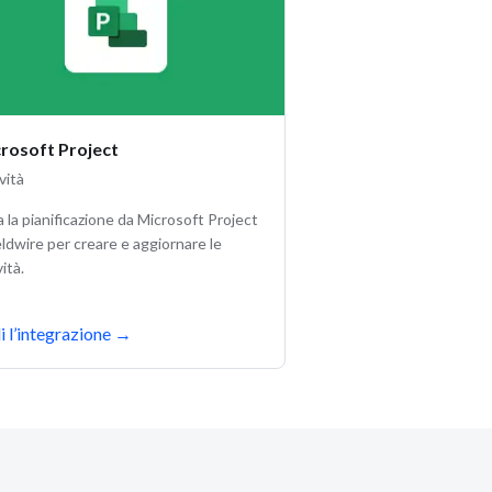
rosoft Project
vità
a la pianificazione da Microsoft Project
eldwire per creare e aggiornare le
vità.
i l’integrazione
→