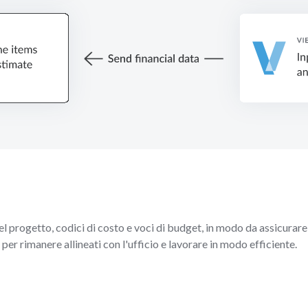
progetto, codici di costo e voci di budget, in modo da assicurare 
per rimanere allineati con l'ufficio e lavorare in modo efficiente.