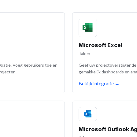
Microsoft Excel
Taken
gratie. Voeg gebruikers toe en
Geef uw projectoverstijgende
rojecten.
gemakkelijk dashboards en ana
Bekijk integratie
→
Microsoft Outlook A