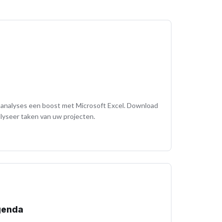
 analyses een boost met Microsoft Excel. Download
lyseer taken van uw projecten.
genda