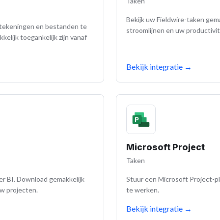
Taken
Bekijk uw Fieldwire-taken gem
 tekeningen en bestanden te
stroomlijnen en uw productivit
elijk toegankelijk zijn vanaf
Bekijk integratie
→
Microsoft Project
Taken
r BI. Download gemakkelijk
Stuur een Microsoft Project-pl
w projecten.
te werken.
Bekijk integratie
→