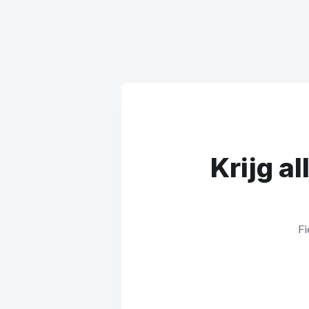
Krijg a
Fi