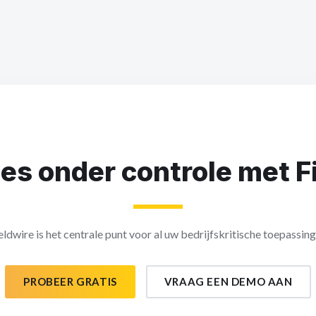
lles onder controle met F
eldwire is het centrale punt voor al uw bedrijfskritische toepassin
PROBEER GRATIS
VRAAG EEN DEMO AAN