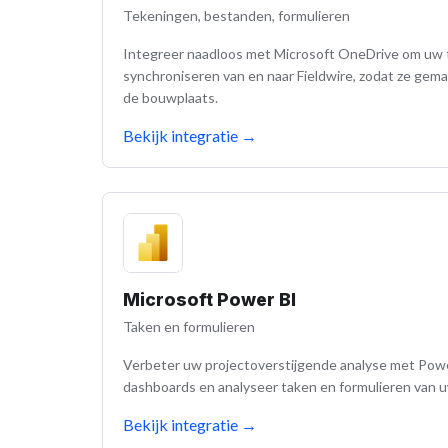
Tekeningen, bestanden, formulieren
Integreer naadloos met Microsoft OneDrive om uw
synchroniseren van en naar Fieldwire, zodat ze gemakk
de bouwplaats.
Bekijk integratie
→
Microsoft Power BI
Taken en formulieren
Verbeter uw projectoverstijgende analyse met Powe
dashboards en analyseer taken en formulieren van u
Bekijk integratie
→