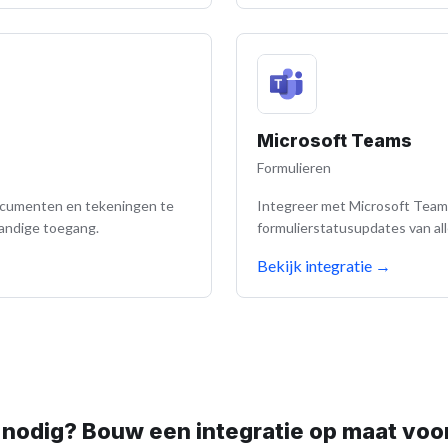
Microsoft Teams
Formulieren
ocumenten en tekeningen te
Integreer met Microsoft Team
handige toegang.
formulierstatusupdates van al
Bekijk integratie
→
 nodig? Bouw een integratie op maat voor