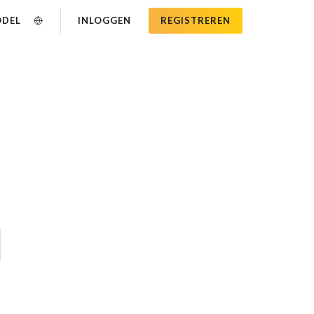
ODEL
INLOGGEN
REGISTREREN