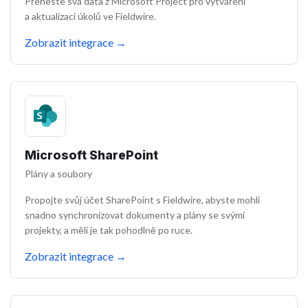
Přeneste svá data z Microsoft Project pro vytváření
a aktualizaci úkolů ve Fieldwire.
Zobrazit integrace
→
Microsoft SharePoint
Plány a soubory
Propojte svůj účet SharePoint s Fieldwire, abyste mohli
snadno synchronizovat dokumenty a plány se svými
projekty, a měli je tak pohodlně po ruce.
Zobrazit integrace
→