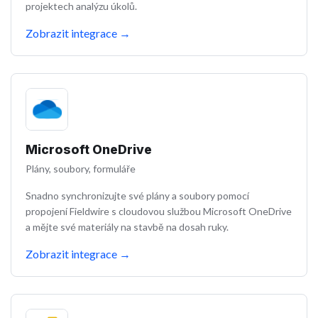
projektech analýzu úkolů.
Zobrazit integrace
→
Microsoft OneDrive
Plány, soubory, formuláře
Snadno synchronizujte své plány a soubory pomocí
propojení Fieldwire s cloudovou službou Microsoft OneDrive
a mějte své materiály na stavbě na dosah ruky.
Zobrazit integrace
→