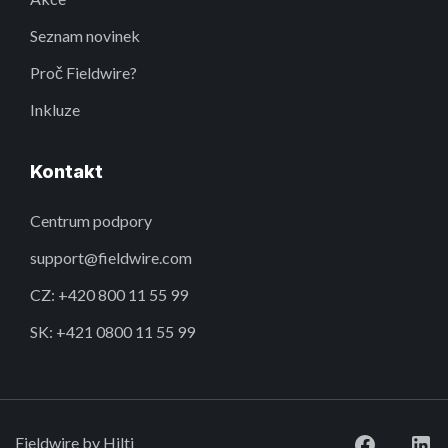
Seznam novinek
Proč Fieldwire?
Inkluze
Kontakt
Centrum podpory
support@fieldwire.com
CZ: +420 800 11 55 99
SK: +421 0800 11 55 99
Fieldwire by Hilti