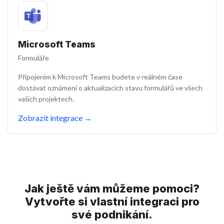
Microsoft Teams
Formuláře
Připojením k Microsoft Teams budete v reálném čase
dostávat oznámení o aktualizacích stavu formulářů ve všech
vašich projektech.
Zobrazit integrace
→
Jak ještě vám můžeme pomoci?
Vytvořte si vlastní integraci pro
své podnikání.