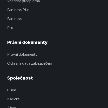
Všechna předplatná
Business Plus
Business
Pro
Právní dokumenty
Právní dokumenty
Ochrana dat a zabezpečení
Společnost
O nás
Kariéra
Akce