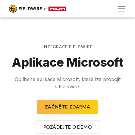
INTEGRACE FIELDWIRE
Aplikace Microsoft
Oblíbené aplikace Microsoft, které lze propojit
s Fieldwire.
ZAČNĚTE ZDARMA
POŽÁDEJTE O DEMO