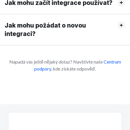
Jak mohu začít integrace používat?
Jak mohu požádat o novou
integraci?
Napadá vás ještě nějaký dotaz? Navštivte naše
Centrum
podpory
, kde získáte odpověď.