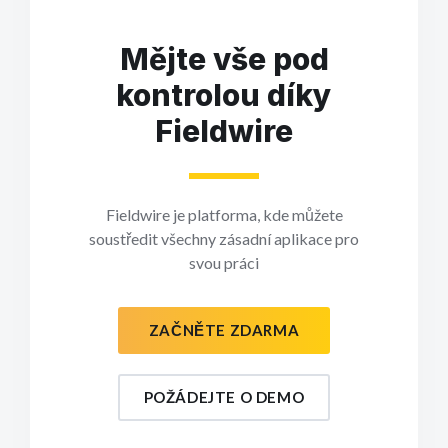
Mějte vše pod
kontrolou díky
Fieldwire
Fieldwire je platforma, kde můžete
soustředit všechny zásadní aplikace pro
svou práci
ZAČNĚTE ZDARMA
POŽÁDEJTE O DEMO