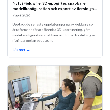
Nytt i Fieldwire: 3D-uppgifter, snabbare
modellkonfiguration och export av flersidiga
ritningar
7 april 2026
Upptäck de senaste uppdateringarna av Fieldwire som
är utformade för att förenkla 3D-koordinering, göra
modellkonfiguration snabbare och förbättra delning av
ritningar mellan byggteam.
Läs mer
→