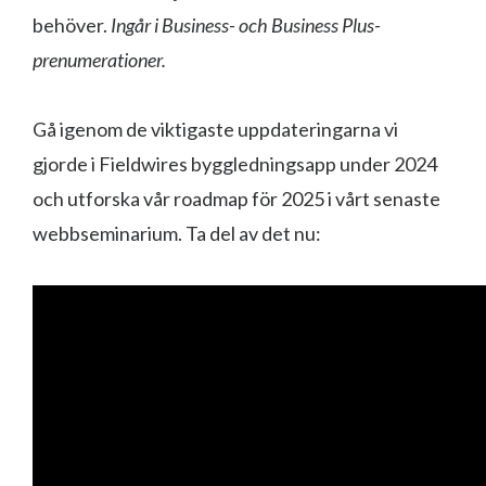
behöver.
Ingår i Business- och Business Plus-
prenumerationer.
Gå igenom de viktigaste uppdateringarna vi
gjorde i Fieldwires byggledningsapp under 2024
och utforska vår roadmap för 2025 i vårt senaste
webbseminarium. Ta del av det nu: