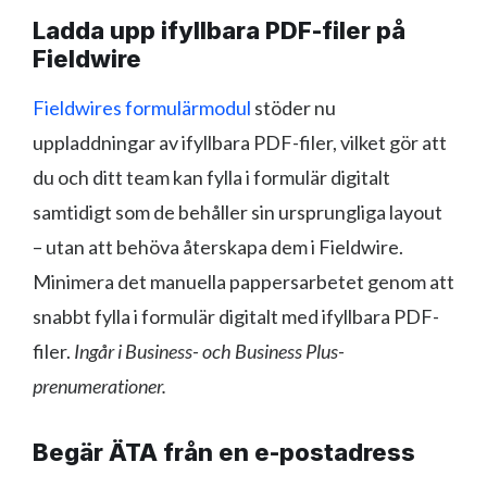
Ladda upp ifyllbara PDF-filer på
Fieldwire
Fieldwires formulärmodul
stöder nu
uppladdningar av ifyllbara PDF-filer, vilket gör att
du och ditt team kan fylla i formulär digitalt
samtidigt som de behåller sin ursprungliga layout
– utan att behöva återskapa dem i Fieldwire.
Minimera det manuella pappersarbetet genom att
snabbt fylla i formulär digitalt med ifyllbara PDF-
filer.
Ingår i Business- och Business Plus-
prenumerationer.
Begär ÄTA från en e-postadress