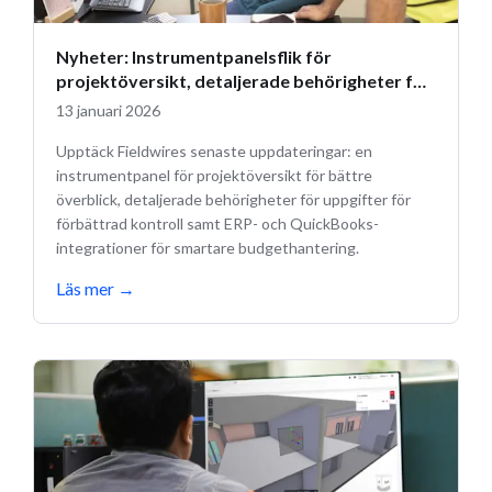
Nyheter: Instrumentpanelsflik för
projektöversikt, detaljerade behörigheter för
uppgifter och budgetuppdateringar
13 januari 2026
Upptäck Fieldwires senaste uppdateringar: en
instrumentpanel för projektöversikt för bättre
överblick, detaljerade behörigheter för uppgifter för
förbättrad kontroll samt ERP- och QuickBooks-
integrationer för smartare budgethantering.
Läs mer
→