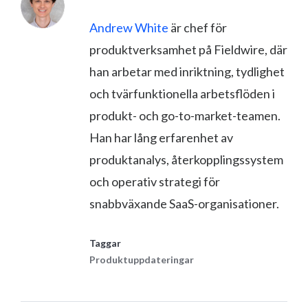
Andrew White
är chef för
produktverksamhet på Fieldwire, där
han arbetar med inriktning, tydlighet
och tvärfunktionella arbetsflöden i
produkt- och go-to-market-teamen.
Han har lång erfarenhet av
produktanalys, återkopplingssystem
och operativ strategi för
snabbväxande SaaS-organisationer.
Taggar
Produktuppdateringar