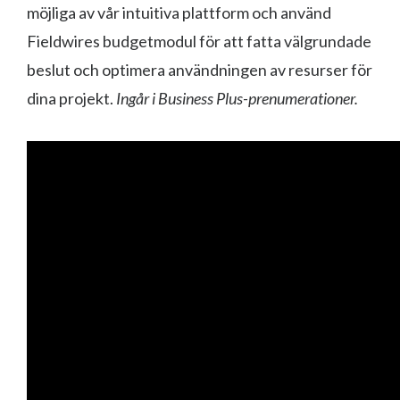
möjliga av vår intuitiva plattform och använd
Fieldwires budgetmodul för att fatta välgrundade
beslut och optimera användningen av resurser för
dina projekt.
Ingår i Business Plus-prenumerationer.