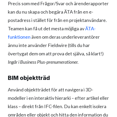
Precis som med Frågor/Svar och ärenderapporter
kan du nu skapa och begära ÄTA från en e-
postadress i stället för från en projektanvändare.
Teamen kan få ut det mesta möjliga av
ÄTA-
funktionen
även om deras underleverantörer
ännu inte använder Fieldwire (tills du har
övertygat dem om att prova det själva, så klart!)
Ingår i Business Plus-prenumerationer.
BIM objektträd
Använd objektträdet för att navigera i 3D-
modeller i en interaktiv hierarki – efter artikel eller
klass – direkt från IFC-filen. Du kan enkelt isolera
områden eller objekt och hitta den information du