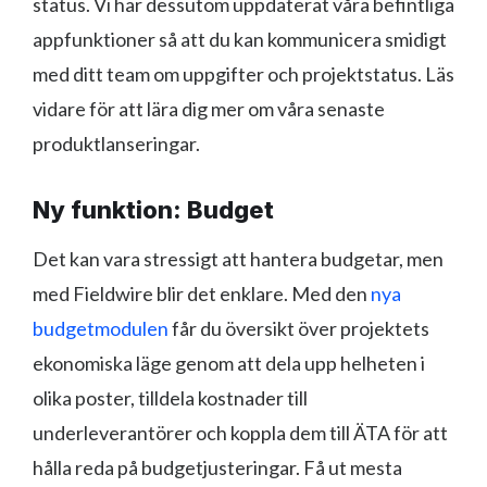
status. Vi har dessutom uppdaterat våra befintliga
appfunktioner så att du kan kommunicera smidigt
med ditt team om uppgifter och projektstatus. Läs
vidare för att lära dig mer om våra senaste
produktlanseringar.
Ny funktion: Budget
Det kan vara stressigt att hantera budgetar, men
med Fieldwire blir det enklare. Med den
nya
budgetmodulen
får du översikt över projektets
ekonomiska läge genom att dela upp helheten i
olika poster, tilldela kostnader till
underleverantörer och koppla dem till ÄTA för att
hålla reda på budgetjusteringar. Få ut mesta