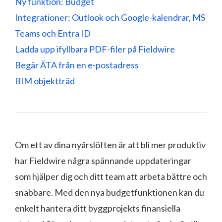
Ny funktion: Budget
Integrationer: Outlook och Google-kalendrar, MS
Teams och Entra ID
Ladda upp ifyllbara PDF-filer på Fieldwire
Begär ÄTA från en e-postadress
BIM objektträd
Om ett av dina nyårslöften är att bli mer produktiv
har Fieldwire några spännande uppdateringar
som hjälper dig och ditt team att arbeta bättre och
snabbare. Med den nya budgetfunktionen kan du
enkelt hantera ditt byggprojekts finansiella