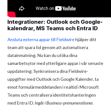
Integrationer: Outlook och Google-
kalendrar, MS Teams och Entra ID
Ansluta externa appar till Fieldwire
hjälper ditt
team att spara tid genom att automatisera
datainmatning. Nu kan du utöka dina
samarbetsytor med ytterligare appar i vår senaste
uppdatering: Synkronisera dina Fieldwire-
uppgifter med Outlook och Google Kalender, ta
emot formulärmeddelanden i realtid i Microsoft
Teams och centralisera identitetshanteringen
med Entra ID.
Ingår i Business-prenumerationer.