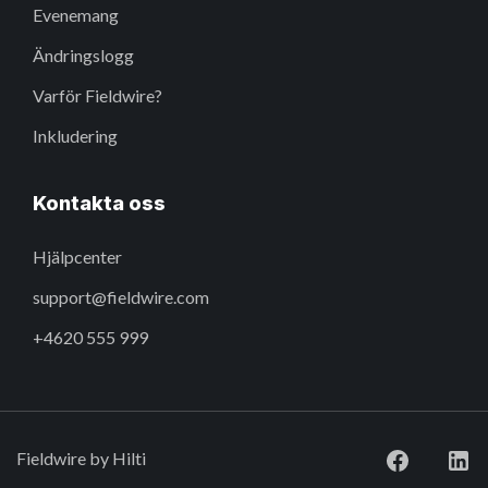
Evenemang
Ändringslogg
Varför Fieldwire?
Inkludering
Kontakta oss
Hjälpcenter
support@fieldwire.com
+4620 555 999
Fieldwire by Hilti