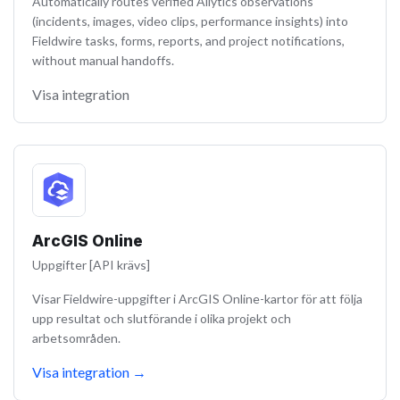
Automatically routes verified Ailytics observations
(incidents, images, video clips, performance insights) into
Fieldwire tasks, forms, reports, and project notifications,
without manual handoffs.
Visa integration
ArcGIS Online
Uppgifter [API krävs]
Visar Fieldwire-uppgifter i ArcGIS Online-kartor för att följa
upp resultat och slutförande i olika projekt och
arbetsområden.
Visa integration
→