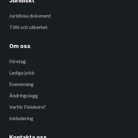
Juridiskt
Juridiska dokument
Tillit och säkerhet
Om oss
Företag
Lediga jobb
Evenemang
Ändringslogg
Varför Fieldwire?
Inkludering
Kontakta oss