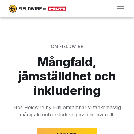
OM FIELDWIRE
Mångfald,
jämställdhet och
inkludering
Hos Fieldwire by Hilti omfamnar vi tankemässig
mångfald och inkludering av alla, överallt.